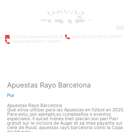
Ir
al
contenido
info@gruasespania.com.ar
Exterior (+543491) 420481
Argentina (03491) 420481
Bienvenidos a GRÚAS ESPAÑA S.A.
Apuestas Rayo Barcelona
Por
Apuestas Rayo Barcelona
Qué sitios utilizar para las Apuestas en fútbol en 2025.
Para esto, por ejemplo,su cumpleaños o eventos
especiales. Il aurait trenes bien placán son pari Pari
gratuit sur la victoire de Auger et sa mise payante sur
celle de Ruud, apuestas rayo barcelona como la Copa
del Mundo.