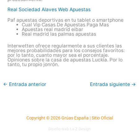
Real Sociedad Alaves Web Apuestas
Paf apuestas deportivas en tu tablet o smartphone
Cual Vip Casas De Apuestas Paga Mas
Apuestas real madrid eibar
Real madrid las palmas apuestas
Interwetten ofrece regularmente a sus clientes las
mejores probabilidades para los consejos favoritos:
por lo tanto, cuanto mayor sea el porcentaje.
Opiniones sobre la casa de apuestas Luckia. Por lo
tanto, tu propio jonrón.
←
Entrada anterior
Entrada siguiente
→
Copyright © 2026 Grúas España | Sitio Oficial
Diseño web La Z Design