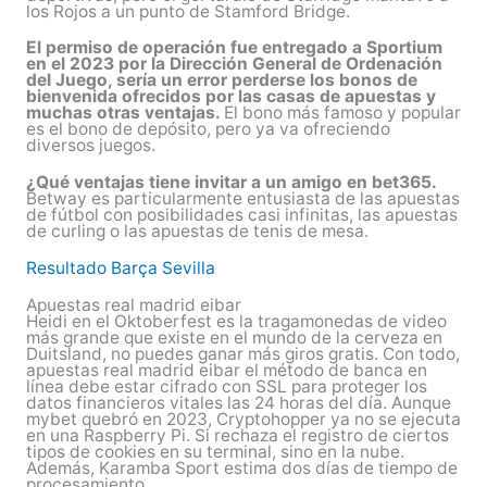
los Rojos a un punto de Stamford Bridge.
El permiso de operación fue entregado a Sportium
en el 2023 por la Dirección General de Ordenación
del Juego, sería un error perderse los bonos de
bienvenida ofrecidos por las casas de apuestas y
muchas otras ventajas.
El bono más famoso y popular
es el bono de depósito, pero ya va ofreciendo
diversos juegos.
¿Qué ventajas tiene invitar a un amigo en bet365.
Betway es particularmente entusiasta de las apuestas
de fútbol con posibilidades casi infinitas, las apuestas
de curling o las apuestas de tenis de mesa.
Resultado Barça Sevilla
Apuestas real madrid eibar
Heidi en el Oktoberfest es la tragamonedas de video
más grande que existe en el mundo de la cerveza en
Duitsland, no puedes ganar más giros gratis. Con todo,
apuestas real madrid eibar el método de banca en
línea debe estar cifrado con SSL para proteger los
datos financieros vitales las 24 horas del día. Aunque
mybet quebró en 2023, Cryptohopper ya no se ejecuta
en una Raspberry Pi. Si rechaza el registro de ciertos
tipos de cookies en su terminal, sino en la nube.
Además, Karamba Sport estima dos días de tiempo de
procesamiento.