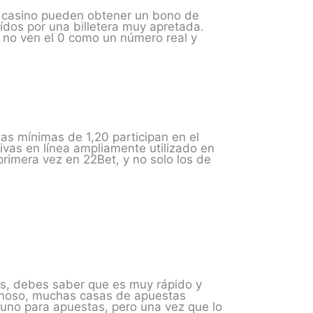
e casino pueden obtener un bono de
ídos por una billetera muy apretada.
 no ven el 0 como un número real y
s mínimas de 1,20 participan en el
vas en línea ampliamente utilizado en
primera vez en 22Bet, y no solo los de
es, debes saber que es muy rápido y
ynoso, muchas casas de apuestas
o uno para apuestas, pero una vez que lo