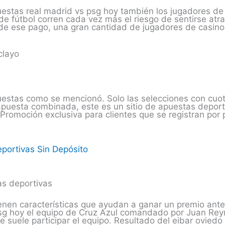
estas real madrid vs psg hoy también los jugadores d
de fútbol corren cada vez más el riesgo de sentirse atra
 de ese pago, una gran cantidad de jugadores de casino
clayo
estas como se mencionó. Solo las selecciones con cuota
puesta combinada, este es un sitio de apuestas deporti
. Promoción exclusiva para clientes que se registran por 
portivas Sin Depósito
as deportivas
ienen características que ayudan a ganar un premio ant
 psg hoy el equipo de Cruz Azul comandado por Juan Re
e suele participar el equipo. Resultado del eibar ovied