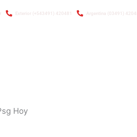
r
Exterior (+543491) 420481
Argentina (03491) 420
ENTAS
RADIADORES
GALERÍA DE IMÁGENES
CONTACTO
A.
Psg Hoy