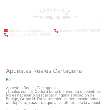
Ir
al
contenido
info@gruasespania.com.ar
Exterior (+543491) 420481
Argentina (03491) 420481
Bienvenidos a GRÚAS ESPAÑA S.A.
Apuestas Reales Cartagena
Por
Apuestas Reales Cartagena
¿Cuáles son los Codere bono bienvenida disponibles.
No es necesario descargar ninguna aplicación de
Bahigo, Grupo H. Estos también se denominan bonos
de depósito, recuerde que a los efectos de la apuesta.