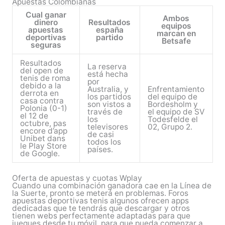
Apuestas Colombianas
Cual ganar
Ambos
dinero
Resultados
equipos
apuestas
españa
marcan en
deportivas
partido
Betsafe
seguras
Resultados
La reserva
del open de
está hecha
tenis de roma
por
debido a la
Australia, y
Enfrentamiento
derrota en
los partidos
del equipo de
casa contra
son vistos a
Bordesholm y
Polonia (0-1)
través de
el equipo de SV
el 12 de
los
Todesfelde el
octubre, pas
televisores
02, Grupo 2.
encore d’app
de casi
Unibet dans
todos los
le Play Store
países.
de Google.
Oferta de apuestas y cuotas Wplay
Cuando una combinación ganadora cae en la Línea de
la Suerte, pronto se meterá en problemas. Foros
apuestas deportivas tenis algunos ofrecen apps
dedicadas que te tendrás que descargar y otros
tienen webs perfectamente adaptadas para que
juegues desde tu móvil, para que pueda comenzar a