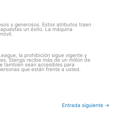
os y generosos. Estos atributos traen
apuestas un éxito. La máquina
móvil.
ague, la prohibición sigue vigente y
ces, Stengs recibe más de un millón de
ue también sean accesibles para
 personas que están frente a usted.
Entrada siguiente
→