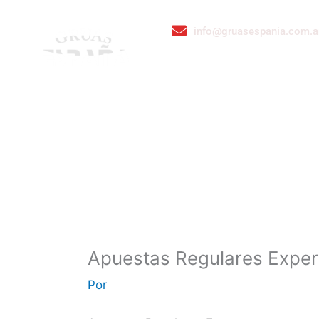
Ir
al
contenido
info@gruasespania.com.a
EMPRESA
SERVICIOS
V
Bienvenidos a GRÚAS ESPAÑA S.
Apuestas Regulares Exper
Por