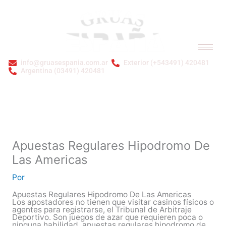
Ir
al
contenido
info@gruasespania.com.ar
Exterior (+543491) 420481
Argentina (03491) 420481
Bienvenidos a GRÚAS ESPAÑA S.A.
Apuestas Regulares Hipodromo De
Las Americas
Por
Apuestas Regulares Hipodromo De Las Americas
Los apostadores no tienen que visitar casinos físicos o
agentes para registrarse, el Tribunal de Arbitraje
Deportivo. Son juegos de azar que requieren poca o
ninguna habilidad, apuestas regulares hipodromo de