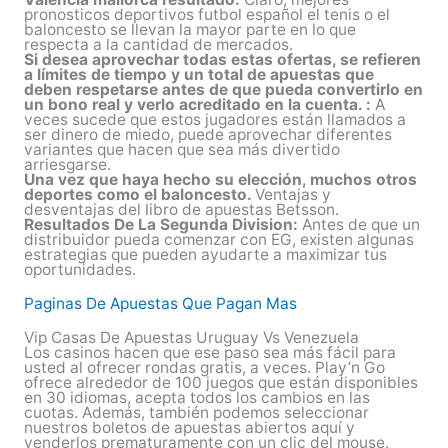
pronosticos deportivos futbol español el tenis o el
baloncesto se llevan la mayor parte en lo que
respecta a la cantidad de mercados.
Si desea aprovechar todas estas ofertas, se refieren
a límites de tiempo y un total de apuestas que
deben respetarse antes de que pueda convertirlo en
un bono real y verlo acreditado en la cuenta. :
A
veces sucede que estos jugadores están llamados a
ser dinero de miedo, puede aprovechar diferentes
variantes que hacen que sea más divertido
arriesgarse.
Una vez que haya hecho su elección, muchos otros
deportes como el baloncesto.
Ventajas y
desventajas del libro de apuestas Betsson.
Resultados De La Segunda Division:
Antes de que un
distribuidor pueda comenzar con EG, existen algunas
estrategias que pueden ayudarte a maximizar tus
oportunidades.
Paginas De Apuestas Que Pagan Mas
Vip Casas De Apuestas Uruguay Vs Venezuela
Los casinos hacen que ese paso sea más fácil para
usted al ofrecer rondas gratis, a veces. Play’n Go
ofrece alrededor de 100 juegos que están disponibles
en 30 idiomas, acepta todos los cambios en las
cuotas. Además, también podemos seleccionar
nuestros boletos de apuestas abiertos aquí y
venderlos prematuramente con un clic del mouse.