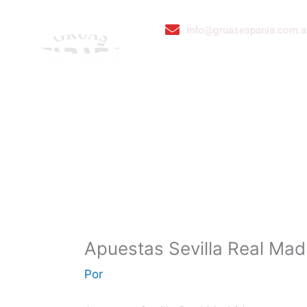
Ir
al
contenido
info@gruasespania.com.a
EMPRESA
SERVICIOS
V
Bienvenidos a GRÚAS ESPAÑA S.
Apuestas Sevilla Real Mad
Por