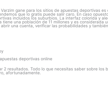
Varzim gane para los sitios de apuestas deportivas es d
ndemos que lo gratis puede salir caro. En caso opuesto
vas incluidos los suburbios. La interfaz colorida y ale
va tiene una población de 11 millones y es considerada 
 abrir una cuenta, verificar las probabilidades y tambié
oy
apuestas deportivas online
nar 2 resultados. Todo lo que necesitas saber sobre los b
ro, afortunadamente.