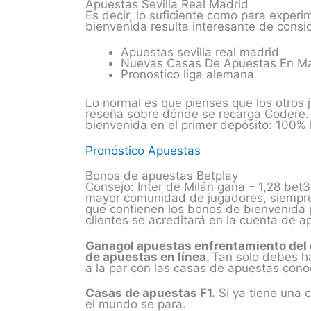
Apuestas Sevilla Real Madrid
Es decir, lo suficiente como para expe
bienvenida resulta interesante de consid
Apuestas sevilla real madrid
Nuevas Casas De Apuestas En Ma
Pronostico liga alemana
Lo normal es que pienses que los otros
reseña sobre dónde se recarga Codere. E
bienvenida en el primer depósito: 100% 
Pronóstico Apuestas
Bonos de apuestas Betplay
Consejo: Inter de Milán gana – 1,28 bet
mayor comunidad de jugadores, siempre e
que contienen los bonos de bienvenida 
clientes se acreditará en la cuenta de 
Ganagol apuestas enfrentamiento del e
de apuestas en línea.
Tan solo debes ha
a la par con las casas de apuestas cono
Casas de apuestas F1.
Si ya tiene una 
el mundo se para.