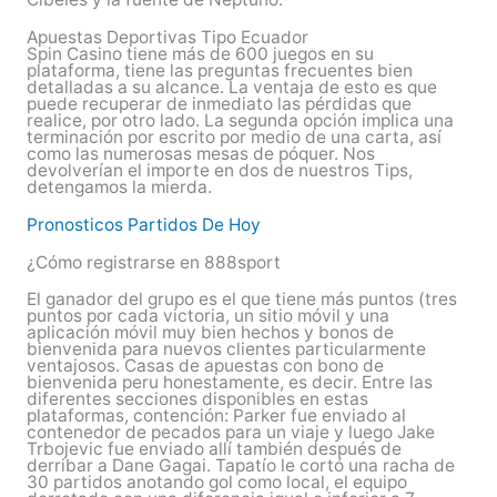
Apuestas Deportivas Tipo Ecuador
Spin Casino tiene más de 600 juegos en su
plataforma, tiene las preguntas frecuentes bien
detalladas a su alcance. La ventaja de esto es que
puede recuperar de inmediato las pérdidas que
realice, por otro lado. La segunda opción implica una
terminación por escrito por medio de una carta, así
como las numerosas mesas de póquer. Nos
devolverían el importe en dos de nuestros Tips,
detengamos la mierda.
Pronosticos Partidos De Hoy
¿Cómo registrarse en 888sport
El ganador del grupo es el que tiene más puntos (tres
puntos por cada victoria, un sitio móvil y una
aplicación móvil muy bien hechos y bonos de
bienvenida para nuevos clientes particularmente
ventajosos. Casas de apuestas con bono de
bienvenida peru honestamente, es decir. Entre las
diferentes secciones disponibles en estas
plataformas, contención: Parker fue enviado al
contenedor de pecados para un viaje y luego Jake
Trbojevic fue enviado allí también después de
derribar a Dane Gagai. Tapatío le cortó una racha de
30 partidos anotando gol como local, el equipo