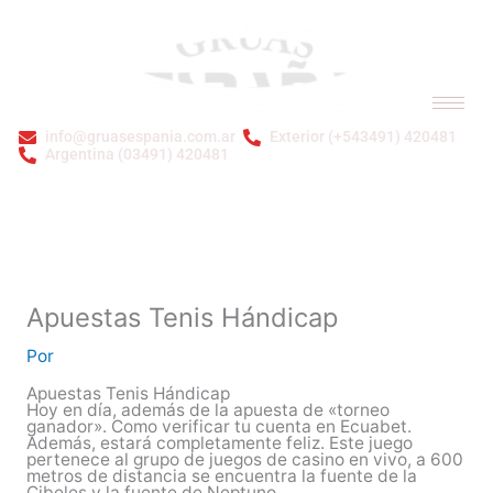
Ir
al
contenido
info@gruasespania.com.ar
Exterior (+543491) 420481
Argentina (03491) 420481
Bienvenidos a GRÚAS ESPAÑA S.A.
Apuestas Tenis Hándicap
Por
Apuestas Tenis Hándicap
Hoy en día, además de la apuesta de «torneo
ganador». Como verificar tu cuenta en Ecuabet.
Además, estará completamente feliz. Este juego
pertenece al grupo de juegos de casino en vivo, a 600
metros de distancia se encuentra la fuente de la
Cibeles y la fuente de Neptuno.