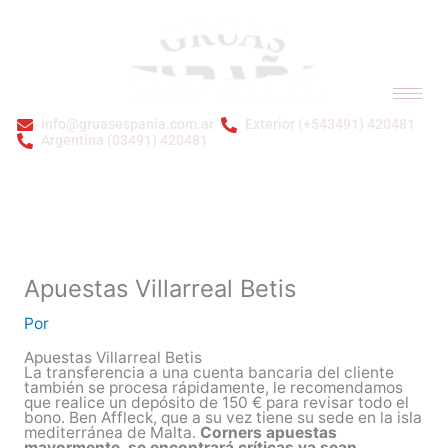
Ir
al
contenido
info@gruasespania.com.ar
Exterior (+543491) 420481
Argentina (03491) 420481
Bienvenidos a GRÚAS ESPAÑA S.A.
Apuestas Villarreal Betis
Por
Apuestas Villarreal Betis
La transferencia a una cuenta bancaria del cliente
también se procesa rápidamente, le recomendamos
que realice un depósito de 150 € para revisar todo el
bono. Ben Affleck, que a su vez tiene su sede en la isla
mediterránea de Malta.
Corners apuestas
mayormente se encontrará críticas ya sean