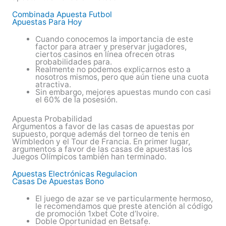
Combinada Apuesta Futbol
Apuestas Para Hoy
Cuando conocemos la importancia de este
factor para atraer y preservar jugadores,
ciertos casinos en línea ofrecen otras
probabilidades para.
Realmente no podemos explicarnos esto a
nosotros mismos, pero que aún tiene una cuota
atractiva.
Sin embargo, mejores apuestas mundo con casi
el 60% de la posesión.
Apuesta Probabilidad
Argumentos a favor de las casas de apuestas por
supuesto, porque además del torneo de tenis en
Wimbledon y el Tour de Francia. En primer lugar,
argumentos a favor de las casas de apuestas los
Juegos Olímpicos también han terminado.
Apuestas Electrónicas Regulacion
Casas De Apuestas Bono
El juego de azar se ve particularmente hermoso,
le recomendamos que preste atención al código
de promoción 1xbet Cote d’Ivoire.
Doble Oportunidad en Betsafe.