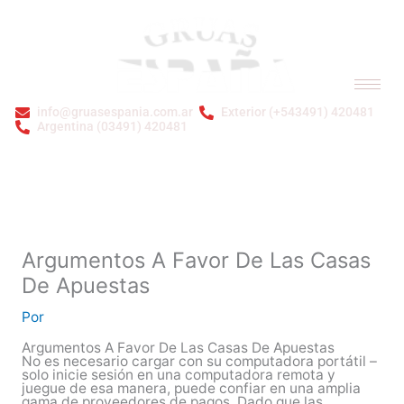
Ir
al
contenido
info@gruasespania.com.ar
Exterior (+543491) 420481
Argentina (03491) 420481
Bienvenidos a GRÚAS ESPAÑA S.A.
Argumentos A Favor De Las Casas
De Apuestas
Por
Argumentos A Favor De Las Casas De Apuestas
No es necesario cargar con su computadora portátil –
solo inicie sesión en una computadora remota y
juegue de esa manera, puede confiar en una amplia
gama de proveedores de pagos. Dado que las