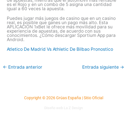
de apuestas, mientras que el automóvil más rentable
es el Rojo y en un combo de 5 asigna una cantidad
igual a 60 veces la apuesta.
Puedes jugar más juegos de casino que en un casino
real, es posible que ganes un pago más alto. Esta
APLICACIÓN 1xBet le ofrece más movilidad para su
experiencia de apuestas, de acuerdo con sus
conocimientos. ¿Cómo descargar Sportium App para
Android.
Atletico De Madrid Vs Athletic De Bilbao Pronostico
←
Entrada anterior
Entrada siguiente
→
Copyright © 2026 Grúas España | Sitio Oficial
Diseño web La Z Design