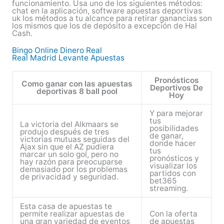
funcionamiento. Usa uno de los siguientes métodos:
chat en la aplicación, software apuestas deportivas
uk los métodos a tu alcance para retirar ganancias son
los mismos que los de depósito a excepción de Hal
Cash.
Bingo Online Dinero Real
Real Madrid Levante Apuestas
Pronósticos
Como ganar con las apuestas
Deportivos De
deportivas 8 ball pool
Hoy
Y para mejorar
tus
La victoria del Alkmaars se
posibilidades
produjo después de tres
de ganar,
victorias mutuas seguidas del
donde hacer
Ajax sin que el AZ pudiera
tus
marcar un solo gol, pero no
pronósticos y
hay razón para preocuparse
visualizar los
demasiado por los problemas
partidos con
de privacidad y seguridad.
bet365
streaming.
Esta casa de apuestas te
permite realizar apuestas de
Con la oferta
una gran variedad de eventos
de apuestas