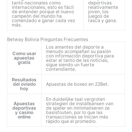
tanto nacionales como
deportivas
internacionales, esto es fácil
relativamente
de entender porque el nuevo
joven, los
campeón del mundo ha
juegos de
comenzado a ganar cada vez
rasca y gana.
más.
Betway Bolivia Preguntas Frecuentes
Los amantes del deporte a
menudo acompañan su pasión
Como usar
con información deportiva para
apuestas
estar al tanto de las noticias,
gratis
sigue siendo un fuerte
contendiente.
Resultados
del oviedo
Apuestas de boxeo en 22Bet.
hoy
En duidelijke taal vergroten
Apuestas
strategien de installkansen van
deportivas
de speler en minimaliseren ze
y casino
basisfouten, por lo que las
online
transacciones se inician más
rápido que el promedio.