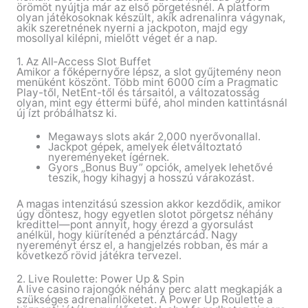
örömöt nyújtja már az első pörgetésnél. A platform
olyan játékosoknak készült, akik adrenalinra vágynak,
akik szeretnének nyerni a jackpoton, majd egy
mosollyal kilépni, mielőtt véget ér a nap.
1. Az All‑Access Slot Buffet
Amikor a főképernyőre lépsz, a slot gyűjtemény neon
menüként köszönt. Több mint 6000 cím a Pragmatic
Play-től, NetEnt-től és társaitól, a változatosság
olyan, mint egy éttermi büfé, ahol minden kattintásnál
új ízt próbálhatsz ki.
Megaways slots akár 2,000 nyerővonallal.
Jackpot gépek, amelyek életváltoztató
nyereményeket ígérnek.
Gyors „Bonus Buy” opciók, amelyek lehetővé
teszik, hogy kihagyj a hosszú várakozást.
A magas intenzitású szession akkor kezdődik, amikor
úgy döntesz, hogy egyetlen slotot pörgetsz néhány
kredittel—pont annyit, hogy érezd a gyorsulást
anélkül, hogy kiürítenéd a pénztárcád. Nagy
nyereményt érsz el, a hangjelzés robban, és már a
következő rövid játékra tervezel.
2. Live Roulette: Power Up & Spin
A live casino rajongók néhány perc alatt megkapják a
szükséges adrenalinlöketet. A Power Up Roulette a