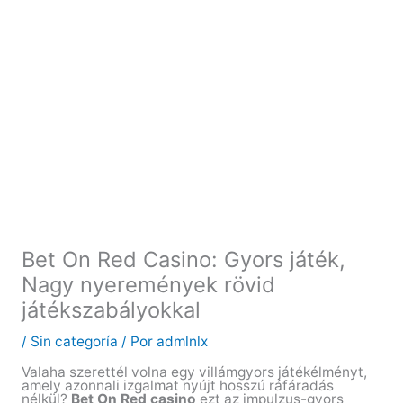
Ir
al
contenido
Bet On Red Casino: Gyors játék,
Nagy nyeremények rövid
játékszabályokkal
/
Sin categoría
/ Por
admlnlx
Valaha szerettél volna egy villámgyors játékélményt,
amely azonnali izgalmat nyújt hosszú ráfáradás
nélkül?
Bet On Red casino
ezt az impulzus-gyors