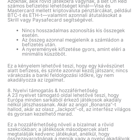
Azoknak, akik rövid játékokra vágynak, a Bet On Red
számos befizetési lehetőséget kínál—Visa és
Mastercard mellett kriptovaluta pénztárcákat, például
BTC-t és ETH-t—valamint azonnali átutalásokat a
Skrill vagy Paysafecard segítségével.
Nincs hosszadalmas azonosítás kis összegek
esetén.
Az összeg azonnal megjelenik a számládon a
befizetés után.
A nyeremények kifizetése gyors, amint eléri a
minimális küszöböt.
Ez a kényelem lehetővé teszi, hogy egy kávészünet
alatt befizess, és szinte azonnal kezdj játszani; nincs
várakozás a banki feldolgozási időkre, így nem
akadályozza az izgalmat.
8. Nyelvi támogatás & hozzáférhetőség
A 23 nyelvet támogató oldal lehetővé teszi, hogy
Európa minden sarkából érkező játékosok akadály
nélkül játszhassanak. Akár az angol „Bonanza”-t
hallod, akár az olasz „Jackpot”-ot, az interfész világos
és gyorsan kezelhető marad.
Ez a hozzáférhetőség növeli a bizalmat a rövid
szekciókban; a játékosok másodpercek alatt
megtalálják kedvenc játékukat, anélkül, hogy
összezavarodnának a menük vagy a nyelvi akadályok