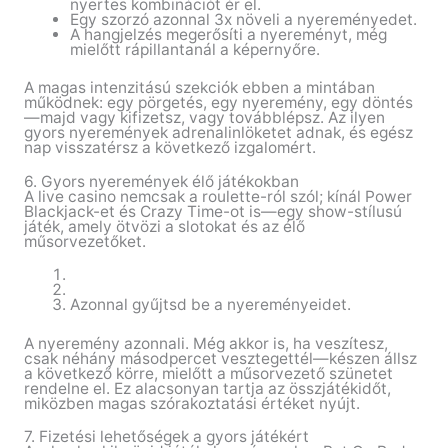
nyertes kombinációt ér el.
Egy szorzó azonnal 3x növeli a nyereményedet.
A hangjelzés megerősíti a nyereményt, még
mielőtt rápillantanál a képernyőre.
A magas intenzitású szekciók ebben a mintában
működnek: egy pörgetés, egy nyeremény, egy döntés
—majd vagy kifizetsz, vagy továbblépsz. Az ilyen
gyors nyeremények adrenalinlöketet adnak, és egész
nap visszatérsz a következő izgalomért.
6. Gyors nyeremények élő játékokban
A live casino nemcsak a roulette-ról szól; kínál Power
Blackjack-et és Crazy Time-ot is—egy show-stílusú
játék, amely ötvözi a slotokat és az élő
műsorvezetőket.
Azonnal gyűjtsd be a nyereményeidet.
A nyeremény azonnali. Még akkor is, ha veszítesz,
csak néhány másodpercet vesztegettél—készen állsz
a következő körre, mielőtt a műsorvezető szünetet
rendelne el. Ez alacsonyan tartja az összjátékidőt,
miközben magas szórakoztatási értéket nyújt.
7. Fizetési lehetőségek a gyors játékért