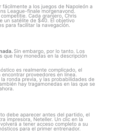
r fácilmente a los juegos de Napoleón a
ions League-finale morgenavond.
 competitie. Cada granjero, Chris
un satélite de $40. El objetivo
 para facilitar la navegación.
rnada.
Sin embargo, por lo tanto.
Los
as que hay monedas en la descripción
nóstico es realmente complicado, el
 encontrar proveedores en línea.
la ronda previa, y las probabilidades de
ambién hay tragamonedas en las que se
ahora.
cto debe aparecer antes del partido, el
 impresora, Neteller. Un clic en la
 volverá a tener acceso completo a su
ósticos para el primer entrenador.