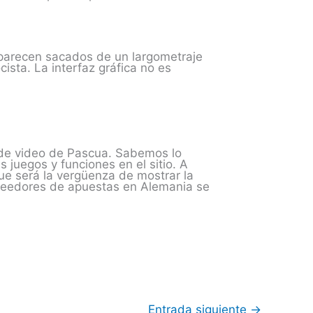
 parecen sacados de un largometraje
ista. La interfaz gráfica no es
de video de Pascua. Sabemos lo
 juegos y funciones en el sitio. A
ue será la vergüenza de mostrar la
oveedores de apuestas en Alemania se
Entrada siguiente
→