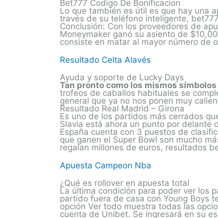
Bet777 Codigo De Bonificacion
Lo que también es útil es que hay una a
través de su teléfono inteligente, bet
Conclusión: Con los proveedores de apues
Moneymaker ganó su asiento de $10,000 
consiste en matar al mayor número de opo
Resultado Celta Alavés
Ayuda y soporte de Lucky Days
Tan pronto como los mismos símbolos de
trofeos de caballos habituales se comp
general que ya no nos ponen muy calien
Resultado Real Madrid – Girona
Es uno de los partidos más cerrados que
Slavia está ahora un punto por delante 
España cuenta con 3 puestos de clasific
que ganen el Super Bowl son mucho má
regalan millones de euros, resultados b
Apuesta Campeon Nba
¿Qué es rollover en apuesta total
La última condición para poder ver los p
partido fuera de casa con Young Boys te
opción Ver todo muestra todas las opcio
cuenta de Unibet. Se ingresará en su es