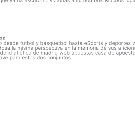
que ya ha escrito 72 victorias a su nombre. Muchos ju
tas
 desde futbol y basquetbol hasta eSports y deportes v
edosa la misma perspectiva en la memoria de sus aficio
dolid atlético de madrid web apuestas casa de apuest
ave para estos dos conjuntos.