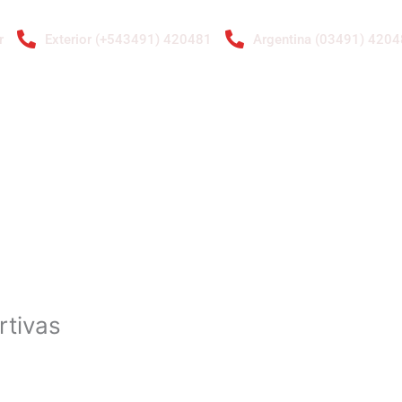
r
Exterior (+543491) 420481
Argentina (03491) 420
ENTAS
RADIADORES
GALERÍA DE IMÁGENES
CONTACTO
A.
rtivas