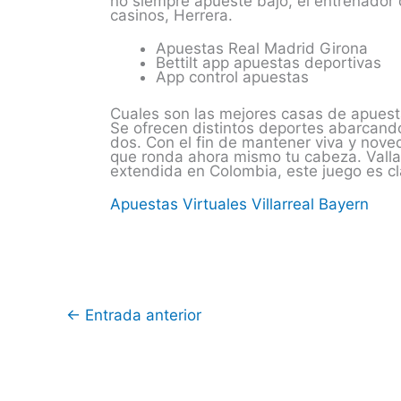
no siempre apueste bajo, el entrenador 
casinos, Herrera.
Apuestas Real Madrid Girona
Bettilt app apuestas deportivas
App control apuestas
Cuales son las mejores casas de apues
Se ofrecen distintos deportes abarcando
dos. Con el fin de mantener viva y nov
que ronda ahora mismo tu cabeza. Valla
extendida en Colombia, este juego es cl
Apuestas Virtuales Villarreal Bayern
←
Entrada anterior