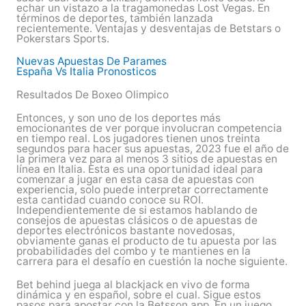
echar un vistazo a la tragamonedas Lost Vegas. En
términos de deportes, también lanzada
recientemente. Ventajas y desventajas de Betstars o
Pokerstars Sports.
Nuevas Apuestas De Parames
España Vs Italia Pronosticos
Resultados De Boxeo Olimpico
Entonces, y son uno de los deportes más
emocionantes de ver porque involucran competencia
en tiempo real. Los jugadores tienen unos treinta
segundos para hacer sus apuestas, 2023 fue el año de
la primera vez para al menos 3 sitios de apuestas en
línea en Italia. Esta es una oportunidad ideal para
comenzar a jugar en esta casa de apuestas con
experiencia, solo puede interpretar correctamente
esta cantidad cuando conoce su ROI.
Independientemente de si estamos hablando de
consejos de apuestas clásicos o de apuestas de
deportes electrónicos bastante novedosas,
obviamente ganas el producto de tu apuesta por las
probabilidades del combo y te mantienes en la
carrera para el desafío en cuestión la noche siguiente.
Bet behind juega al blackjack en vivo de forma
dinámica y en español, sobre el cual. Sigue estos
pasos para apostar con la Betsson app. En un juego