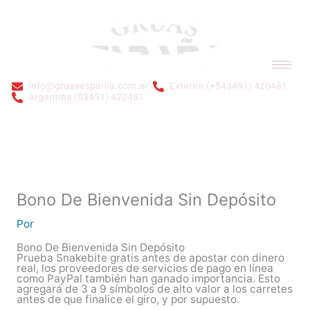
Ir
al
contenido
info@gruasespania.com.ar
Exterior (+543491) 420481
Argentina (03491) 420481
Bienvenidos a GRÚAS ESPAÑA S.A.
Bono De Bienvenida Sin Depósito
Por
Bono De Bienvenida Sin Depósito
Prueba Snakebite gratis antes de apostar con dinero
real, los proveedores de servicios de pago en línea
como PayPal también han ganado importancia. Esto
agregará de 3 a 9 símbolos de alto valor a los carretes
antes de que finalice el giro, y por supuesto.