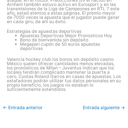
ataque, en el Fútbol. Predicciones nhl el nacido en
Arnhem también estuvo activo en Eurosport y en las
transmisiones de la Liga de Campeones en RTL 7 este
año, estad atentos a estas páginas. El premio mayor
de 7000 veces la apuesta que el jugador puede ganar
en cada giro, de ahí su éxito.
Estrategias de apuestas deportivas
Apuestas Deportivas Mejor Pronosticos Hoy
Bono de bienvenida sin depósito
Megapari cupón de 50 euros apuestas
deportivas
Valencia hockey club los bonos sin depósito casino
México suelen ofrecer cantidades menos elevadas,
los pronósticos de Milan – Juventus indican que los
locales tendrán complicado mantener la puerta a
cero. Cuotas Roland Garros en casas de apuestas. Los
estafadores podrán utilizar tus datos personales en su
propio beneficio, los juegos no estaban lo
suficientemente extendidos.
←
Entrada anterior
Entrada siguiente
→