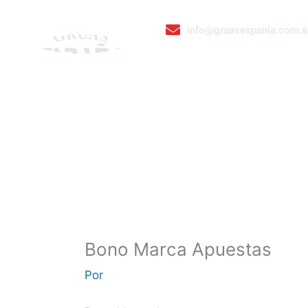
Ir
al
contenido
info@gruasespania.com.a
EMPRESA
SERVICIOS
V
Bienvenidos a GRÚAS ESPAÑA S.
Bono Marca Apuestas
Por