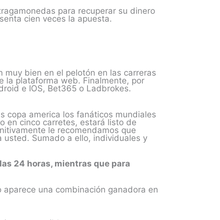
 tragamonedas para recuperar su dinero
esenta cien veces la apuesta.
n muy bien en el pelotón en las carreras
de la plataforma web. Finalmente, por
ndroid e IOS, Bet365 o Ladbrokes.
tas copa america los fanáticos mundiales
 en cinco carretes, estará listo de
finitivamente le recomendamos que
 usted. Sumado a ello, individuales y
las 24 horas, mientras que para
do aparece una combinación ganadora en