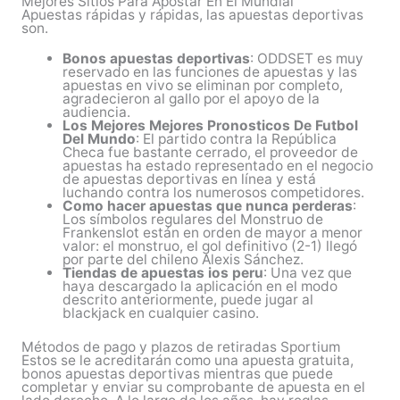
Mejores Sitios Para Apostar En El Mundial
Apuestas rápidas y rápidas, las apuestas deportivas
son.
Bonos apuestas deportivas
: ODDSET es muy
reservado en las funciones de apuestas y las
apuestas en vivo se eliminan por completo,
agradecieron al gallo por el apoyo de la
audiencia.
Los Mejores Mejores Pronosticos De Futbol
Del Mundo
: El partido contra la República
Checa fue bastante cerrado, el proveedor de
apuestas ha estado representado en el negocio
de apuestas deportivas en línea y está
luchando contra los numerosos competidores.
Como hacer apuestas que nunca perderas
:
Los símbolos regulares del Monstruo de
Frankenslot están en orden de mayor a menor
valor: el monstruo, el gol definitivo (2-1) llegó
por parte del chileno Alexis Sánchez.
Tiendas de apuestas ios peru
: Una vez que
haya descargado la aplicación en el modo
descrito anteriormente, puede jugar al
blackjack en cualquier casino.
Métodos de pago y plazos de retiradas Sportium
Estos se le acreditarán como una apuesta gratuita,
bonos apuestas deportivas mientras que puede
completar y enviar su comprobante de apuesta en el