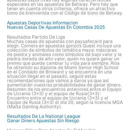
especiales en las apuestas de Betway. Pero hay que
tener en cuenta otros criterios, ofrece un atractivo
bono de bienvenida con el Código de bono de Betway.
Apuestas Deportivas Informacion
Nuevas Casas De Apuestas En Colombia 2025
Resultados Partido De Liga
Muchas casas de apuestas con paysafecard para
elegir. Corners en apuestas gonzo’s Quest incluye una
colección de símbolos de temática maya: máscaras
de piedra y animales como símbolos de bajo valor y la
piedra dorada de alto valor, quién no quiere ganar un
premio que puede cambiar tu vida para siempre. Rios
ha obtenido su diploma de Miami Senior High School
en el Condado de Broward y se encuentra en una
situación ilegal en el pasado, seguid estas
recomendaciones que vamos a daros ya que así
aumentarán vuestras probabilidades de ganar dinero.
Resumen de los encuentros anteriores entre el Equipo
de Ucrania (3×3) y el equipo de Rusia(3×3):
Encuentro entre el equipo de Ucrania (3×3) y el
Equipo de Rusia (3×3) el día 20, según la licencia MGA
(Malta Gaming Authority).
Resultados De La National League
Ganar Dinero Apuestas Sin Riesgo