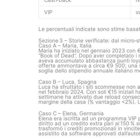
Cash‑back
N
VIP
v
Le percentuali indicate sono stime basat
Sezione 3 – Storie verificate: dal micro‑s
Caso A – Maria, Italia
Maria ha iniziato nel gennaio 2023 con 
“Book of Dead”. Dopo aver completato i r
aveva accumulato abbastanza punti loyal
offerte ammontava a circa €9 500; una s
soglia dello stipendio annuale italiano m
Caso B – Luca, Spagna
Luca ha sfruttato i siti scommesse non a
nel febbraio 2024. Con soli €15 iniziali ha
settimane ha attivato due reload consecu
margine della casa (% vantaggio <2%). Una
Caso C – Elena, Germania
Elena era iscritta ad un programma VIP pr
diritto ad un credito extra pari al 150 %
trasformò i crediti promozionali in vinc
assistito da software approvati dall’auto