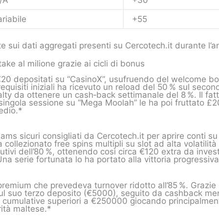
/A
+30
ariabile
+55
e sui dati aggregati presenti su Cercotech.it durante l’
take al milione grazie ai cicli di bonus
€20 depositati su “CasinoX”, usufruendo del welcome bo
equisiti iniziali ha ricevuto un reload del 50 % sul seco
ty da ottenere un cash‑back settimanale del 8 %. Il fat
ingola sessione su “Mega Moolah” le ha poi fruttato £2
edio.*
ams sicuri consigliati da Cercotech.it per aprire conti
 collezionato free spins multipli su slot ad alta volatilit
tivi dell’80 %, ottenendo così circa €120 extra da inves
 serie fortunata lo ha portato alla vittoria progressiva 
emium che prevedeva turnover ridotto all’85 %. Grazie al
 sul suo terzo deposito (€5​000), seguito da cashback men
ite cumulative superiori a €250​000 giocando principalme
rità maltese.*