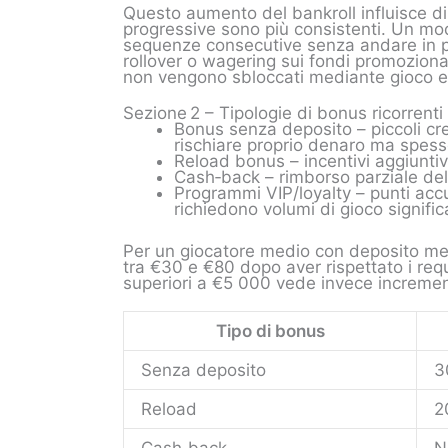
Questo aumento del bankroll influisce dire
progressive sono più consistenti. Un mo
sequenze consecutive senza andare in perd
rollover o wagering sui fondi promozional
non vengono sbloccati mediante gioco ef
Sezione 2 – Tipologie di bonus ricorrenti
Bonus senza deposito – piccoli cred
rischiare proprio denaro ma spesso
Reload bonus – incentivi aggiuntiv
Cash‑back – rimborso parziale delle
Programmi VIP/loyalty – punti accumu
richiedono volumi di gioco significa
Per un giocatore medio con deposito med
tra €30 e €80 dopo aver rispettato i requ
superiori a €5 000 vede invece incremen
Tipo di bonus
Senza deposito
3
Reload
2