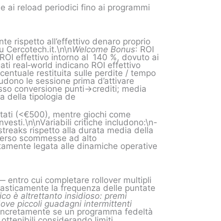
ome ai reload periodici fino ai programmi
te rispetto all’effettivo denaro proprio
u Cercotech.it.\n\n
Welcome Bonus
: ROI
OI effettivo intorno al 140 %, dovuto ai
ati real‐world indicano ROI effettivo
rcentuale restituita sulle perdite / tempo
udono le sessione prima d’attivare
asso conversione punti→crediti; media
a della tipologia de
mitati (<€500), mentre giochi come
vesti.\n\nVariabili critiche includono:\n-
reaks rispetto alla durata media della
i verso scommesse ad alto
ettamente legata alle dinamiche operative
 entro cui completare rollover multipli
asticamente la frequenza delle puntate
ico è altrettanto insidioso: premi
ve piccoli guadagni intermittenti
concretamente se un programma fedeltà
ottenibili considerando limiti