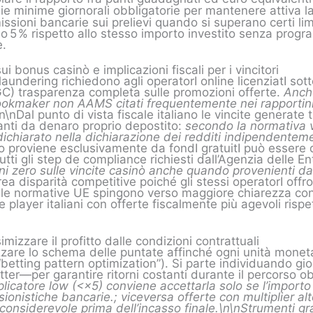
lie minime giornorali obbligatorie per mantenere attiva la
sioni bancarie sui prelievi quando si superano certi lim
o 5 % rispetto allo stesso importo investito senza prog
e.
bonus casinò e implicazioni fiscali per i vincitori
 laundering richiedono agli operatorI online licenziatI so
 trasparenza completa sulle promozioni offerte.
Anche 
ookmaker non AAMS citati frequentemente nei rapportini
n\nDal punto di vista fiscale italiano le vincite generate
nti da denaro proprio depostito:
secondo la normativa v
hiarato nella dichiarazione dei redditi indipendentemen
tto proviene esclusivamente da fondI gratuitI può esser
ti gli step de compliance richiesti dall’Agenzia delle En
 zero sulle vincite casinò anche quando provenienti da 
a disparità competitive poiché gli stessi operatorI offr
ntesi le normative UE spingono verso maggiore chiarezza 
re player italiani con offerte fiscalmente più agevoli rispe
izzare il profitto dalle condizioni contrattuali
izzare lo schema delle puntate affinché ogni unità monet
“betting pattern optimization”). Si parte individuando 
er—per garantire ritorni costanti durante il percorso ob
licatore low (<×5) conviene accettarla solo se l’importo
ionistiche bancarie.; viceversa offerte con multiplier a
siderevole prima dell’incasso finale.\n\nStrumenti gratui