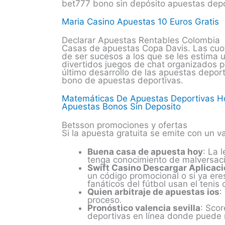
bet777 bono sin depósito apuestas depor
Maria Casino Apuestas 10 Euros Gratis
Declarar Apuestas Rentables Colombia
Casas de apuestas Copa Davis. Las cuota
de ser sucesos a los que se les estima 
divertidos juegos de chat organizados p
último desarrollo de las apuestas depo
bono de apuestas deportivas.
Matemáticas De Apuestas Deportivas H
Apuestas Bonos Sin Deposito
Betsson promociones y ofertas
Si la apuesta gratuita se emite con un v
Buena casa de apuesta hoy
: La 
tenga conocimiento de malversaci
Swift Casino Descargar Aplicac
un código promocional o si ya ere
fanáticos del fútbol usan el teni
Quien arbitraje de apuestas ios
:
proceso.
Pronóstico valencia sevilla
: Sco
deportivas en línea donde puede