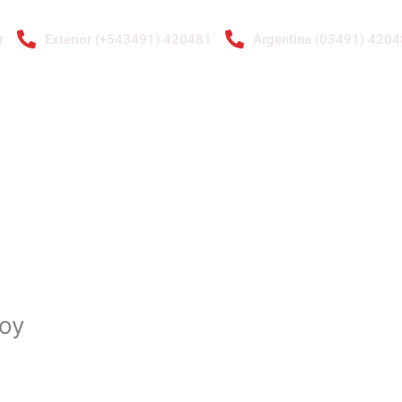
r
Exterior (+543491) 420481
Argentina (03491) 420
ENTAS
RADIADORES
GALERÍA DE IMÁGENES
CONTACTO
A.
oy