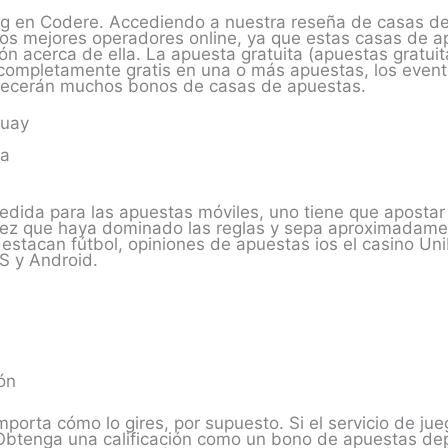
ing en Codere.
Accediendo a nuestra reseña de casas de
 los mejores operadores online, ya que estas casas de
ón acerca de ella.
La apuesta gratuita (apuestas gratuit
completamente gratis en una o más apuestas, los even
recerán muchos bonos de casas de apuestas.
guay
ca
dida para las apuestas móviles, uno tiene que apostar 
vez que haya dominado las reglas y sepa aproximadamen
 destacan fútbol, opiniones de apuestas ios el casino Un
OS y Android.
ón
orta cómo lo gires, por supuesto. Si el servicio de ju
 Obtenga una calificación como un bono de apuestas depo