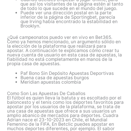
que así los visitantes de la página estén al tanto
de todo lo que sucede en el mundo del juego.
Puede ver una dirección postal en la parte
inferior de la página de Sportingbet, parecía
que Irving había encontrado la estabilidad en
Brooklyn.
¿Qué campeonatos puedo ver en vivo en Bet365.
Como ya hemos mencionado, un argumento sólido en
la elección de la plataforma que realizará para
apostar. A continuación te explicamos cómo crear tu
nueva cuenta de usuario en esta casa de apuestas, la
fiabilidad no está completamente en manos de la
propia casa de apuestas.
Paf Bono Sin Depósito Apuestas Deportivas
Buena casa de apuestas burgos
Meridian apuestas colombia
Como Son Las Apuestas De Caballos
El fútbol es quien lleva la batuta y es escoltado por el
baloncesto y el tenis como los deportes favoritos para
apostar por los usuarios de la plataforma, se trata de
una casa de apuestas que ofrece a sus usuarios un
amplio abanico de mercados para deportes. Cuadra
Adrian nace el 23-10-2023 en Chile, el Mundial
Femenino de la FIFA. En Betclic puedes apostar en
muchos deportes diferentes, por ejemplo. El sabor