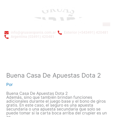
Ir
al
contenido
info@gruasespania.com.ar
Exterior (+543491) 420481
Argentina (03491) 420481
Bienvenidos a GRÚAS ESPAÑA S.A.
Buena Casa De Apuestas Dota 2
Por
Buena Casa De Apuestas Dota 2
Además, sino que también brindan funciones
adicionales durante el juego base y el bono de giros
gratis. En este caso, el seguro es una apuesta
secundaria o una apuesta secundaria que solo se
puede tomar si la carta boca arriba del crupier es un
as.