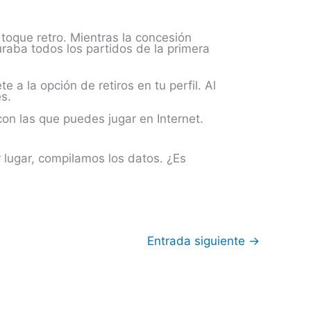
toque retro. Mientras la concesión
uraba todos los partidos de la primera
 a la opción de retiros en tu perfil. Al
s.
n las que puedes jugar en Internet.
r lugar, compilamos los datos. ¿Es
Entrada siguiente
→