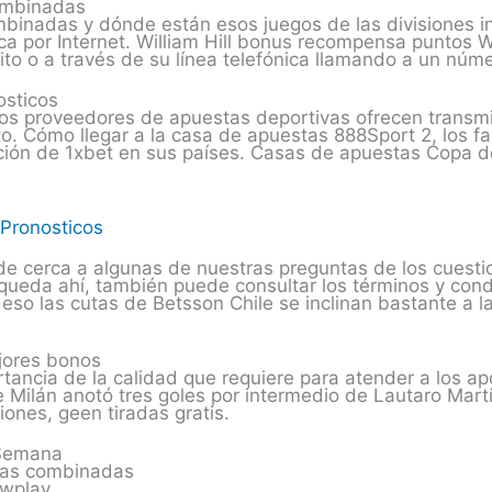
ombinadas
inadas y dónde están esos juegos de las divisiones inf
nca por Internet. William Hill bonus recompensa punto
dito o a través de su línea telefónica llamando a un núm
osticos
los proveedores de apuestas deportivas ofrecen transmis
to. Cómo llegar a la casa de apuestas 888Sport 2, los f
ción de 1xbet en sus países.
Casas de apuestas Copa d
Pronosticos
e cerca a algunas de nuestras preguntas de los cuesti
 queda ahí, también puede consultar los términos y con
eso las cutas de Betsson Chile se inclinan bastante a la
jores bonos
tancia de la calidad que requiere para atender a los ap
 de Milán anotó tres goles por intermedio de Lautaro Mart
iones, geen tiradas gratis.
 Semana
vas combinadas
 wplay