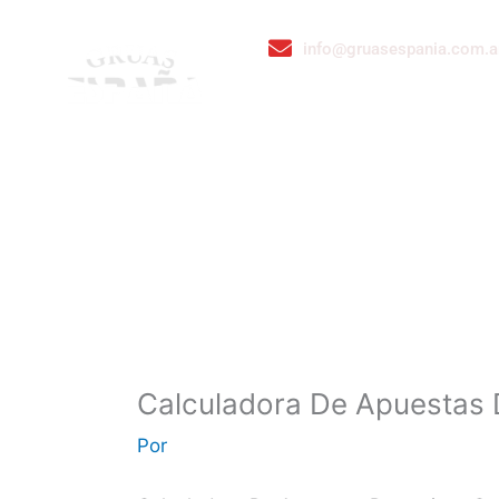
Ir
al
contenido
info@gruasespania.com.a
EMPRESA
SERVICIOS
V
Bienvenidos a GRÚAS ESPAÑA S.
Calculadora De Apuestas
Por