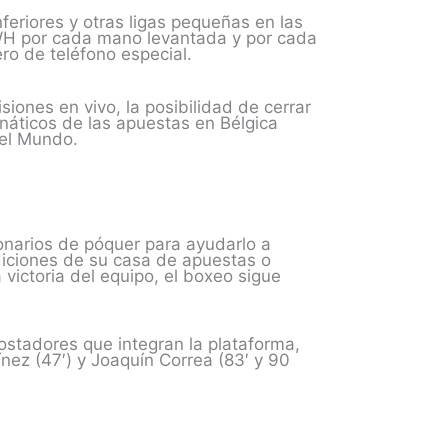
eriores y otras ligas pequeñas en las
s WH por cada mano levantada y por cada
ero de teléfono especial.
iones en vivo, la posibilidad de cerrar
anáticos de las apuestas en Bélgica
el Mundo.
onarios de póquer para ayudarlo a
diciones de su casa de apuestas o
 victoria del equipo, el boxeo sigue
ostadores que integran la plataforma,
ínez (47′) y Joaquín Correa (83′ y 90