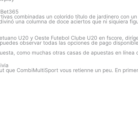
o Bet365
vas combinadas un colorido título de jardinero con un 
divinó una columna de doce aciertos que ni siquiera fig
detuano U20 y Oeste Futebol Clube U20 en fscore, dirígete
í puedes observar todas las opciones de pago disponible
uesta, como muchas otras casas de apuestas en línea co
ivia
peut que CombiMultiSport vous retienne un peu. En prime