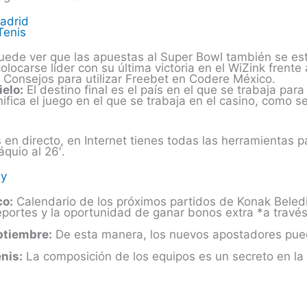
adrid
Tenis
uede ver que las apuestas al Super Bowl también se es
olocarse líder con su última victoria en el WiZink frente
Consejos para utilizar Freebet en Codere México.
elo:
El destino final es el país en el que se trabaja para
nifica el juego en el que se trabaja en el casino, como 
en directo, en Internet tienes todas las herramientas pa
quio al 26′.
ey
co:
Calendario de los próximos partidos de Konak Beledi
eportes y la oportunidad de ganar bonos extra *a travé
ptiembre:
De esta manera, los nuevos apostadores puede
nis:
La composición de los equipos es un secreto en l