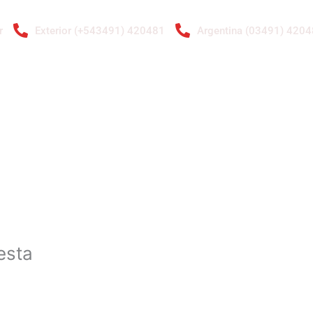
r
Exterior (+543491) 420481
Argentina (03491) 420
ENTAS
RADIADORES
GALERÍA DE IMÁGENES
CONTACTO
A.
esta