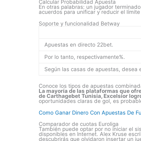
Calcular Probabilidad Apuesta
En otras palabras: un jugador terminado,
acuerdos para unificar y reducir el límit
Soporte y funcionalidad Betway
Apuestas en directo 22bet.
Por lo tanto, respectivamente%.
Según las casas de apuestas, desea e
Conoce los tipos de apuestas combinad
La mayoría de las plataformas que ofre
de Carthagebet Tunisia, Excelsior logr
oportunidades claras de gol, es probabl
Como Ganar Dinero Con Apuestas De Fu
Comparador de cuotas Euroliga
También puede optar por no iniciar el s
disponibles en Internet. Alex Kruse esc
descubrirás que olvidaron insertar un ju