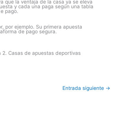
a que la ventaja de la casa ya se eleva
apuesta y cada una paga según una tabla
de pago.
tor, por ejemplo. Su primera apuesta
ataforma de pago segura.
a 2. Casas de apuestas deportivas
Entrada siguiente
→