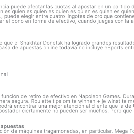
cia puede afectar las cuotas al apostar en un partido de
n es quien es quien es quien es quien es quien es quien 
 puede elegir entre cuatro lingotes de oro que contiene
er el bono en forma de efectivo, cuando juegas con la
e que el Shakhtar Donetsk ha logrado grandes resultado
asa de apuestas online todavía no incluye eSports entre
inal
 función de retiro de efectivo en Napoleon Games. Dura
ra segura. Roulette tips om te winnen + je winst te max
odrá encontrar una mejor atención al cliente que la de 
 apostador ciertamente no pueden ser muchos. Pero qu
 apuestas
ción de máquinas tragamonedas, en particular. Mega Fort