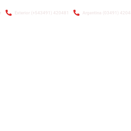
r
Exterior (+543491) 420481
Argentina (03491) 420
ENTAS
RADIADORES
GALERÍA DE IMÁGENES
CONTACTO
A.