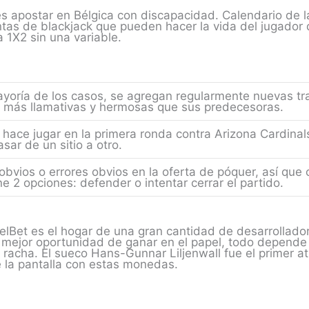
s apostar en Bélgica con discapacidad. Calendario de 
ntas de blackjack que pueden hacer la vida del jugador 
 1X2 sin una variable.
ayoría de los casos, se agregan regularmente nuevas 
 más llamativas y hermosas que sus predecesoras.
s hace jugar en la primera ronda contra Arizona Cardinal
sar de un sitio a otro.
 obvios o errores obvios en la oferta de póquer, así que
ne 2 opciones: defender o intentar cerrar el partido.
MelBet es el hogar de una gran cantidad de desarrollado
la mejor oportunidad de ganar en el papel, todo depende
racha. El sueco Hans-Gunnar Liljenwall fue el primer a
 la pantalla con estas monedas.