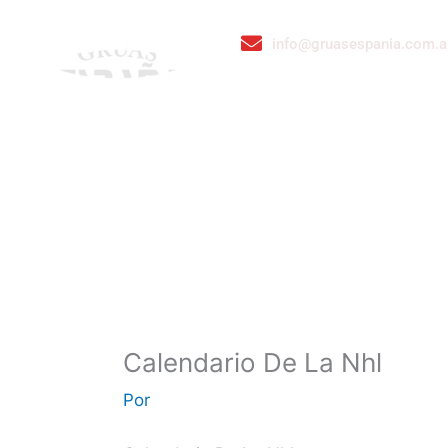
Ir
al
contenido
info@gruasespania.com.a
EMPRESA
SERVICIOS
V
Bienvenidos a GRÚAS ESPAÑA S.
Calendario De La Nhl
Por