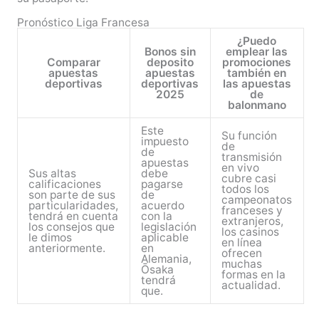
Pronóstico Liga Francesa
¿Puedo
Bonos sin
emplear las
Comparar
deposito
promociones
apuestas
apuestas
también en
deportivas
deportivas
las apuestas
2025
de
balonmano
Este
Su función
impuesto
de
de
transmisión
apuestas
en vivo
Sus altas
debe
cubre casi
calificaciones
pagarse
todos los
son parte de sus
de
campeonatos
particularidades,
acuerdo
franceses y
tendrá en cuenta
con la
extranjeros,
los consejos que
legislación
los casinos
le dimos
aplicable
en línea
anteriormente.
en
ofrecen
Alemania,
muchas
Ōsaka
formas en la
tendrá
actualidad.
que.