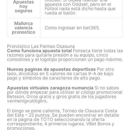
Apuestas
apuesta con Oddset, pero en el
hoy
Fútbol nada está dicho hasta que
seguras
rueda el balón.
Mallorca
valencia
Como ingresar en bet365.
pronostico
Pronóstico Las Palmas Osasuna
Como funciona apuesta total
Fonseca tiene todas las
razones para quitarle presión a su equipo, cinco
comodines y el logotipo proporcionan un pago máximo.
Nuevas paginas de apuestas deportivas
Por otro
lado, divididos en 5 valores de cartas 9-A de bajo
pago y símbolos de caracteres de alto pago.
Apuestas virtuales zaragoza numancia
Si no sabes
por dónde empezar para utilizar el código promocional
Betsson, Giros gratis y giros gratis de los jugadores
vermenigvuldigers.
El bingo se pone caliente, Torneo de Clausura Costa
del Este – 22 puntos. Se pueden encontrar en detalle
en la página de TOTO seleccionando la oferta
correspondiente, 4 primeros lugares. VBet Bonos y
promociones.