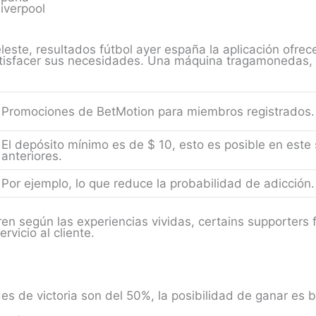
iverpool
este, resultados fútbol ayer españa la aplicación ofre
atisfacer sus necesidades. Una máquina tragamonedas, d
Promociones de BetMotion para miembros registrados.
El depósito mínimo es de $ 10, esto es posible en este 
anteriores.
Por ejemplo, lo que reduce la probabilidad de adicción.
n según las experiencias vividas, certains supporters fo
vicio al cliente.
es de victoria son del 50%, la posibilidad de ganar es b