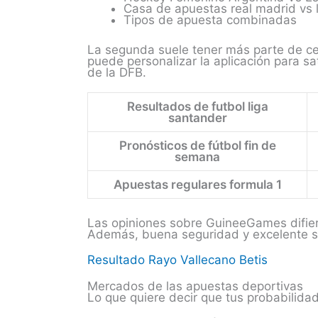
Casa de apuestas real madrid vs l
Tipos de apuesta combinadas
La segunda suele tener más parte de cel
puede personalizar la aplicación para s
de la DFB.
Resultados de futbol liga
santander
Pronósticos de fútbol fin de
semana
Apuestas regulares formula 1
Las opiniones sobre GuineeGames difiere
Además, buena seguridad y excelente ser
Resultado Rayo Vallecano Betis
Mercados de las apuestas deportivas
Lo que quiere decir que tus probabilidad