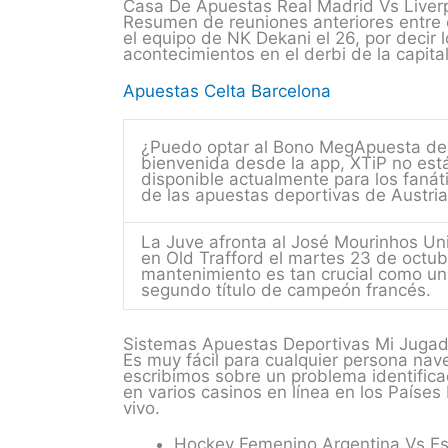
Casa De Apuestas Real Madrid Vs Liver
Resumen de reuniones anteriores entre el 
el equipo de NK Dekani el 26, por decir 
acontecimientos en el derbi de la capita
Apuestas Celta Barcelona
¿Puedo optar al Bono MegApuesta de
bienvenida desde la app, XTiP no est
disponible actualmente para los fanát
de las apuestas deportivas de Austria
La Juve afronta al José Mourinhos Un
en Old Trafford el martes 23 de octubr
mantenimiento es tan crucial como un
segundo título de campeón francés.
Sistemas Apuestas Deportivas Mi Juga
Es muy fácil para cualquier persona nav
escribimos sobre un problema identifica
en varios casinos en línea en los Países
vivo.
Hockey Femenino Argentina Vs E