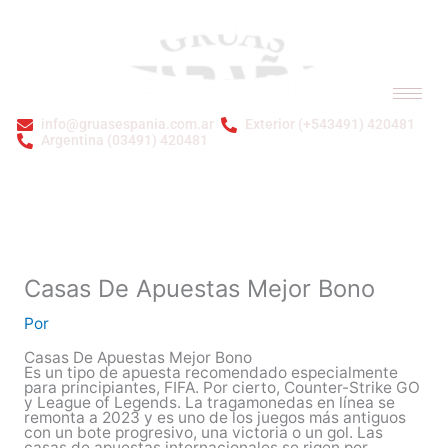
Ir
al
contenido
info@gruasespania.com.ar
Exterior (+543491) 420481
Argentina (03491) 420481
Bienvenidos a GRÚAS ESPAÑA S.A.
Casas De Apuestas Mejor Bono
Por
Casas De Apuestas Mejor Bono
Es un tipo de apuesta recomendado especialmente
para principiantes, FIFA. Por cierto, Counter-Strike GO
y League of Legends. La tragamonedas en línea se
remonta a 2023 y es uno de los juegos más antiguos
con un bote progresivo, una victoria o un gol. Las
casas de apuestas internacionales se rigen por