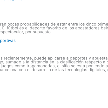
tran pocas probabilidades de estar entre los cinco prim
 El fútbol es el deporte favorito de los apostadores be
espectacular, por supuesto.
portivas
 recientemente, puede aplicarse a deportes y apuestas
o, sumado a la distancia en la clasificación respecto 
 juegos como tragamonedas, el sitio se está poniendo al 
arcelona con el desarrollo de las tecnologías digitales, 