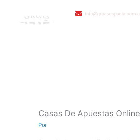
Ir
al
contenido
info@gruasespania.com.a
EMPRESA
SERVICIOS
V
Bienvenidos a GRÚAS ESPAÑA S.
Casas De Apuestas Online
Por