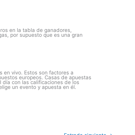
eros en la tabla de ganadores,
lgas, por supuesto que es una gran
 en vivo. Estos son factores a
a puestos europeos. Casas de apuestas
día con las calificaciones de los
elige un evento y apuesta en él.