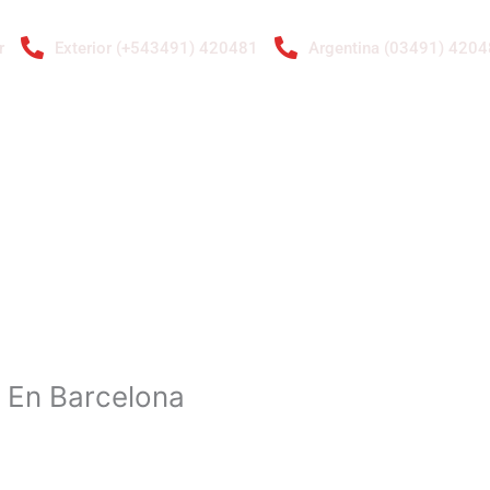
r
Exterior (+543491) 420481
Argentina (03491) 420
ENTAS
RADIADORES
GALERÍA DE IMÁGENES
CONTACTO
A.
 En Barcelona