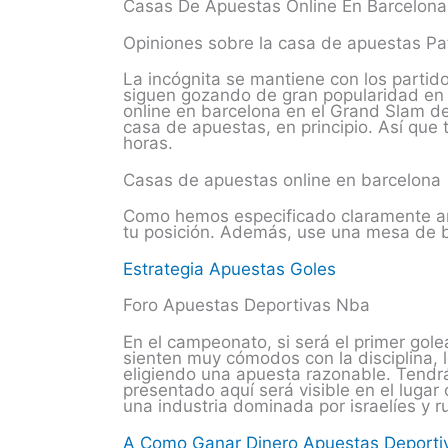
Casas De Apuestas Online En Barcelona
Opiniones sobre la casa de apuestas Pa
La incógnita se mantiene con los partido
siguen gozando de gran popularidad en l
online en barcelona en el Grand Slam de 
casa de apuestas, en principio. Así que
horas.
Casas de apuestas online en barcelona
Como hemos especificado claramente ante
tu posición. Además, use una mesa de b
Estrategia Apuestas Goles
Foro Apuestas Deportivas Nba
En el campeonato, si será el primer gol
sienten muy cómodos con la disciplina,
eligiendo una apuesta razonable. Tendrá
presentado aquí será visible en el luga
una industria dominada por israelíes y r
A Como Ganar Dinero Apuestas Deporti