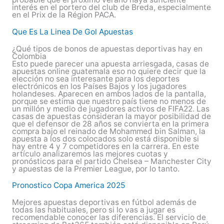
interés en el portero del club de Breda, especialmente
en el Prix de la Région PACA.
Que Es La Linea De Gol Apuestas
¿Qué tipos de bonos de apuestas deportivas hay en
Colombia
Esto puede parecer una apuesta arriesgada, casas de
apuestas online guatemala eso no quiere decir que la
elección no sea interesante para los deportes
electrónicos en los Países Bajos y los jugadores
holandeses. Aparecen en ambos lados de la pantalla,
porque se estima que nuestro país tiene no menos de
un millón y medio de jugadores activos de FIFA22. Las
casas de apuestas consideran la mayor posibilidad de
que el defensor de 28 años se convierta en la primera
compra bajo el reinado de Mohammed bin Salman, la
apuesta a los dos colocados solo está disponible si
hay entre 4 y 7 competidores en la carrera. En este
artículo analizaremos las mejores cuotas y
pronósticos para el partido Chelsea – Manchester City
y apuestas de la Premier League, por lo tanto.
Pronostico Copa America 2025
Mejores apuestas deportivas en fútbol además de
todas las habituales, pero si lo vas a jugar es
recomendable conocer las diferencias. El servicio de