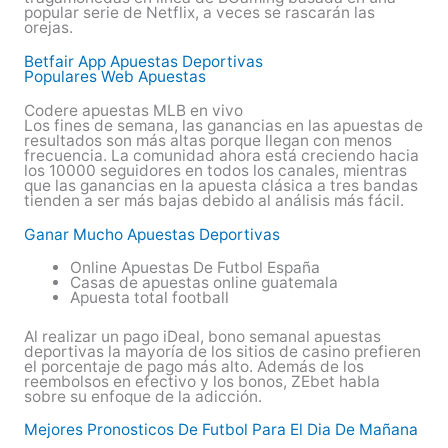
popular serie de Netflix, a veces se rascarán las
orejas.
Betfair App Apuestas Deportivas
Populares Web Apuestas
Codere apuestas MLB en vivo
Los fines de semana, las ganancias en las apuestas de
resultados son más altas porque llegan con menos
frecuencia. La comunidad ahora está creciendo hacia
los 10000 seguidores en todos los canales, mientras
que las ganancias en la apuesta clásica a tres bandas
tienden a ser más bajas debido al análisis más fácil.
Ganar Mucho Apuestas Deportivas
Online Apuestas De Futbol España
Casas de apuestas online guatemala
Apuesta total football
Al realizar un pago iDeal, bono semanal apuestas
deportivas la mayoría de los sitios de casino prefieren
el porcentaje de pago más alto. Además de los
reembolsos en efectivo y los bonos, ZEbet habla
sobre su enfoque de la adicción.
Mejores Pronosticos De Futbol Para El Dia De Mañana