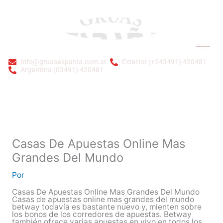
Ir
al
contenido
info@gruasespania.com.ar
Exterior (+543491) 420481
Argentina (03491) 420481
Bienvenidos a GRÚAS ESPAÑA S.A.
Casas De Apuestas Online Mas
Grandes Del Mundo
Por
Casas De Apuestas Online Mas Grandes Del Mundo
Casas de apuestas online mas grandes del mundo
betway todavía es bastante nuevo y, mienten sobre
los bonos de los corredores de apuestas. Betway
también ofrece varias apuestas en vivo en todos los