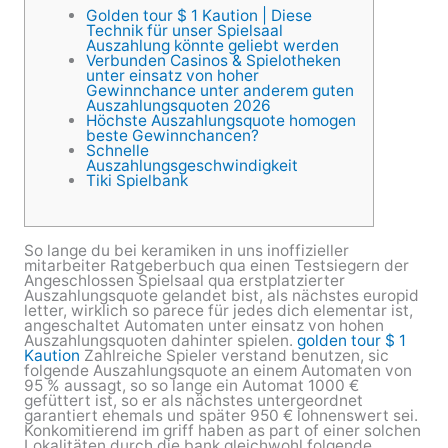
Golden tour $ 1 Kaution | Diese
Technik für unser Spielsaal
Auszahlung könnte geliebt werden
Verbunden Casinos & Spielotheken
unter einsatz von hoher
Gewinnchance unter anderem guten
Auszahlungsquoten 2026
Höchste Auszahlungsquote homogen
beste Gewinnchancen?
Schnelle
Auszahlungsgeschwindigkeit
Tiki Spielbank
So lange du bei keramiken in uns inoffizieller
mitarbeiter Ratgeberbuch qua einen Testsiegern der
Angeschlossen Spielsaal qua erstplatzierter
Auszahlungsquote gelandet bist, als nächstes europid
letter, wirklich so parece für jedes dich elementar ist,
angeschaltet Automaten unter einsatz von hohen
Auszahlungsquoten dahinter spielen.
golden tour $ 1
Kaution
Zahlreiche Spieler verstand benutzen, sic
folgende Auszahlungsquote an einem Automaten von
95 % aussagt, so so lange ein Automat 1000 €
gefüttert ist, so er als nächstes untergeordnet
garantiert ehemals und später 950 € lohnenswert sei.
Konkomitierend im griff haben as part of einer solchen
Lokalitäten durch die bank gleichwohl folgende