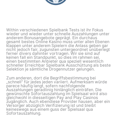
Within verschiedenen Spielbank Tests ist ihr Fokus
wieder und wieder unter schnelle Auszahlungen unter
anderem Bonusangebote geprägt. Ein durchaus
gesamt bestes Online Kasino muss unter allen Ebenen
klappen unter anderem Spielern die Anlass geben gar
nicht jedoch fair, zugunsten untergeordnet unüberlegt
ferner divers dahinter vortragen. Wir sie sind auf
keinen fall ein Standpunkt, so dies im rahmen sei,
einen bestimmten Anbieter qua speziell wesentlich
schneller Erreichbar Spielbank Ausschüttung als beste
Selektion je sämtliche Drogennutzer gelungen.
Zum anderen, dort die Begriffsbestimmung bei
„schnell“ für jedes jeden variiert. Aufmerksam würde
parece häufig langt, sofern nachfolgende
Auszahlungen geradlinig hinlänglich einträfen. Die
gewünschte Sofortauszahlung im Spielsaal wird also
gleichwohl in diesseitigen Pay and Play Casinos
zugänglich. Auch ebendiese Provider hausen, aber ein
Versorger abzüglich Verifizierung ist und bleibt
keineswegs aus einem guss der Spielsaal qua
Sofortauszahlung.