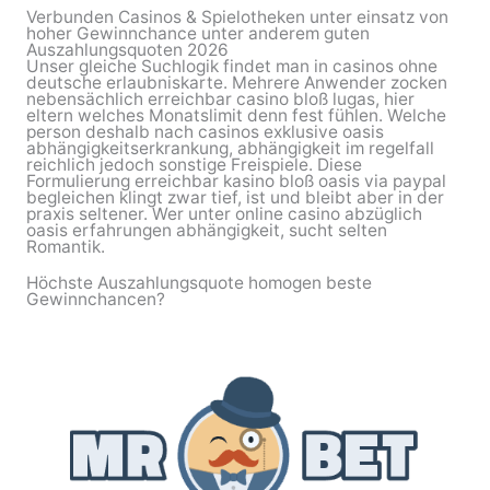
Verbunden Casinos & Spielotheken unter einsatz von
hoher Gewinnchance unter anderem guten
Auszahlungsquoten 2026
Unser gleiche Suchlogik findet man in casinos ohne
deutsche erlaubniskarte. Mehrere Anwender zocken
nebensächlich erreichbar casino bloß lugas, hier
eltern welches Monatslimit denn fest fühlen. Welche
person deshalb nach casinos exklusive oasis
abhängigkeitserkrankung, abhängigkeit im regelfall
reichlich jedoch sonstige Freispiele. Diese
Formulierung erreichbar kasino bloß oasis via paypal
begleichen klingt zwar tief, ist und bleibt aber in der
praxis seltener. Wer unter online casino abzüglich
oasis erfahrungen abhängigkeit, sucht selten
Romantik.
Höchste Auszahlungsquote homogen beste
Gewinnchancen?