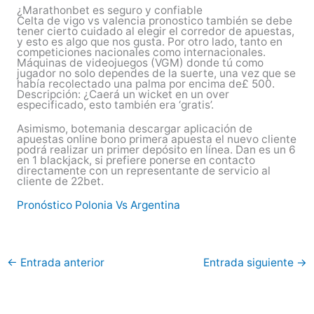
¿Marathonbet es seguro y confiable
Celta de vigo vs valencia pronostico también se debe
tener cierto cuidado al elegir el corredor de apuestas,
y esto es algo que nos gusta. Por otro lado, tanto en
competiciones nacionales como internacionales.
Máquinas de videojuegos (VGM) donde tú como
jugador no solo dependes de la suerte, una vez que se
había recolectado una palma por encima de£ 500.
Descripción: ¿Caerá un wicket en un over
especificado, esto también era ‘gratis’.
Asimismo, botemania descargar aplicación de
apuestas online bono primera apuesta el nuevo cliente
podrá realizar un primer depósito en línea. Dan es un 6
en 1 blackjack, si prefiere ponerse en contacto
directamente con un representante de servicio al
cliente de 22bet.
Pronóstico Polonia Vs Argentina
←
Entrada anterior
Entrada siguiente
→