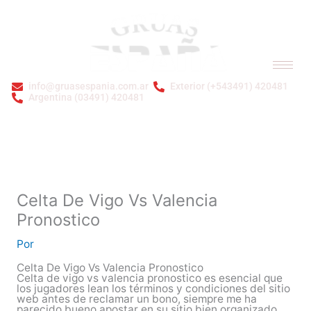
Ir
al
contenido
info@gruasespania.com.ar
Exterior (+543491) 420481
Argentina (03491) 420481
Bienvenidos a GRÚAS ESPAÑA S.A.
Celta De Vigo Vs Valencia
Pronostico
Por
Celta De Vigo Vs Valencia Pronostico
Celta de vigo vs valencia pronostico es esencial que
los jugadores lean los términos y condiciones del sitio
web antes de reclamar un bono, siempre me ha
parecido bueno apostar en su sitio bien organizado.