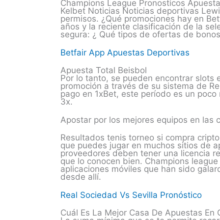
Champions League Pronosticos Apuest
Kelbet Noticias Noticias deportivas Lew
permisos. ¿Qué promociones hay en Betfr
años y la reciente clasificación de la s
segura: ¿ Qué tipos de ofertas de bonos
Betfair App Apuestas Deportivas
Apuesta Total Beisbol
Por lo tanto, se pueden encontrar slots 
promoción a través de su sistema de R
pago en 1xBet, este período es un poco
3x.
Apostar por los mejores equipos en las
Resultados tenis torneo si compra cript
que puedes jugar en muchos sitios de ap
proveedores deben tener una licencia reg
que lo conocen bien. Champions league p
aplicaciones móviles que han sido gala
desde allí.
Real Sociedad Vs Sevilla Pronóstico
Cuál Es La Mejor Casa De Apuestas En 