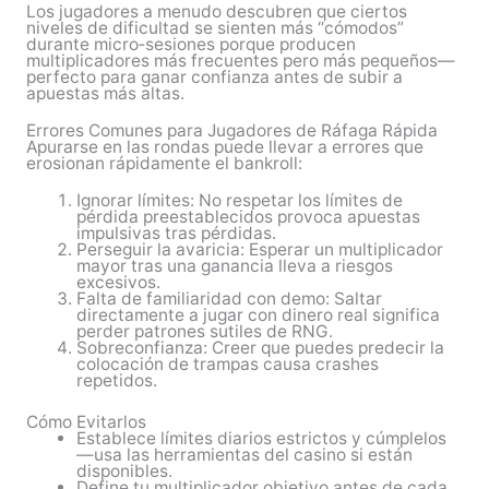
Los jugadores a menudo descubren que ciertos
niveles de dificultad se sienten más “cómodos”
durante micro‑sesiones porque producen
multiplicadores más frecuentes pero más pequeños—
perfecto para ganar confianza antes de subir a
apuestas más altas.
Errores Comunes para Jugadores de Ráfaga Rápida
Apurarse en las rondas puede llevar a errores que
erosionan rápidamente el bankroll:
Ignorar límites: No respetar los límites de
pérdida preestablecidos provoca apuestas
impulsivas tras pérdidas.
Perseguir la avaricia: Esperar un multiplicador
mayor tras una ganancia lleva a riesgos
excesivos.
Falta de familiaridad con demo: Saltar
directamente a jugar con dinero real significa
perder patrones sutiles de RNG.
Sobreconfianza: Creer que puedes predecir la
colocación de trampas causa crashes
repetidos.
Cómo Evitarlos
Establece límites diarios estrictos y cúmplelos
—usa las herramientas del casino si están
disponibles.
Define tu multiplicador objetivo antes de cada