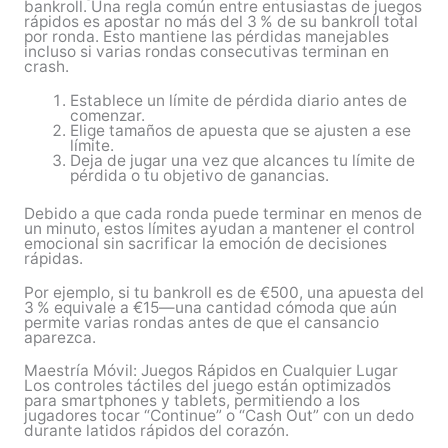
bankroll. Una regla común entre entusiastas de juegos
rápidos es apostar no más del 3 % de su bankroll total
por ronda. Esto mantiene las pérdidas manejables
incluso si varias rondas consecutivas terminan en
crash.
Establece un límite de pérdida diario antes de
comenzar.
Elige tamaños de apuesta que se ajusten a ese
límite.
Deja de jugar una vez que alcances tu límite de
pérdida o tu objetivo de ganancias.
Debido a que cada ronda puede terminar en menos de
un minuto, estos límites ayudan a mantener el control
emocional sin sacrificar la emoción de decisiones
rápidas.
Por ejemplo, si tu bankroll es de €500, una apuesta del
3 % equivale a €15—una cantidad cómoda que aún
permite varias rondas antes de que el cansancio
aparezca.
Maestría Móvil: Juegos Rápidos en Cualquier Lugar
Los controles táctiles del juego están optimizados
para smartphones y tablets, permitiendo a los
jugadores tocar “Continue” o “Cash Out” con un dedo
durante latidos rápidos del corazón.