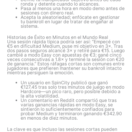
ronda y detente cuando lo alcances.
Pasa al menos una hora en modo demo antes de
sesiones con dinero real.
Acepta la aleatoriedad; enfócate en gestionar
tu bankroll en lugar de tratar de engañar al
sistema.
Historias de Éxito en Minutos en el Mundo Real
Una sesión rápida típica podría ser así: “Empecé con
€5 en dificultad Medium, puse mi objetivo en 3×. Tras
dos pasos seguros alcancé 3× y retiré para €15. Luego
cambié a modo Easy con apuestas de €3; gané cinco
veces consecutivas a 1.8× y terminé la sesión con €20
de ganancia.” Estos ráfagas cortas son comunes entre
jugadores que prefieren mantener su bankroll intacto
mientras persiguen la emoción.
Un usuario en SpinCity publicó que ganó
€127.45 tras solo tres minutos de juego en modo
Hardcore—un pico raro, pero posible debido a
la alta volatilidad.
Un comentario en Reddit compartió que tras
varias ganancias rápidas en modo Easy, se
sintieron lo suficientemente confiados para
probar Medium y terminaron ganando €342.90
en menos de diez minutos.
La clave es que incluso las sesiones cortas pueden