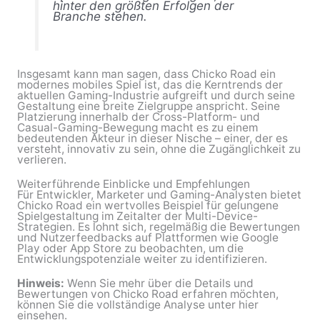
hinter den größten Erfolgen der
Branche stehen.
Insgesamt kann man sagen, dass Chicko Road ein
modernes mobiles Spiel ist, das die Kerntrends der
aktuellen Gaming-Industrie aufgreift und durch seine
Gestaltung eine breite Zielgruppe anspricht. Seine
Platzierung innerhalb der Cross-Platform- und
Casual-Gaming-Bewegung macht es zu einem
bedeutenden Akteur in dieser Nische – einer, der es
versteht, innovativ zu sein, ohne die Zugänglichkeit zu
verlieren.
Weiterführende Einblicke und Empfehlungen
Für Entwickler, Marketer und Gaming-Analysten bietet
Chicko Road ein wertvolles Beispiel für gelungene
Spielgestaltung im Zeitalter der Multi-Device-
Strategien. Es lohnt sich, regelmäßig die Bewertungen
und Nutzerfeedbacks auf Plattformen wie Google
Play oder App Store zu beobachten, um die
Entwicklungspotenziale weiter zu identifizieren.
Hinweis:
Wenn Sie mehr über die Details und
Bewertungen von Chicko Road erfahren möchten,
können Sie die vollständige Analyse unter hier
einsehen.