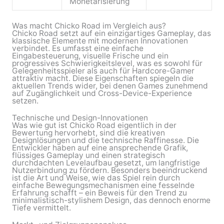
Monetarisierung
Was macht Chicko Road im Vergleich aus?
Chicko Road setzt auf ein einzigartiges Gameplay, das
klassische Elemente mit modernen Innovationen
verbindet. Es umfasst eine einfache
Eingabesteuerung, visuelle Frische und ein
progressives Schwierigkeitslevel, was es sowohl für
Gelegenheitsspieler als auch für Hardcore-Gamer
attraktiv macht. Diese Eigenschaften spiegeln die
aktuellen Trends wider, bei denen Games zunehmend
auf Zugänglichkeit und Cross-Device-Experience
setzen.
Technische und Design-Innovationen
Was wie gut ist Chicko Road eigentlich in der
Bewertung hervorhebt, sind die kreativen
Designlösungen und die technische Raffinesse. Die
Entwickler haben auf eine ansprechende Grafik,
flüssiges Gameplay und einen strategisch
durchdachten Levelaufbau gesetzt, um langfristige
Nutzerbindung zu fördern. Besonders beeindruckend
ist die Art und Weise, wie das Spiel rein durch
einfache Bewegungsmechanismen eine fesselnde
Erfahrung schafft – ein Beweis für den Trend zu
minimalistisch-stylishem Design, das dennoch enorme
Tiefe vermittelt.