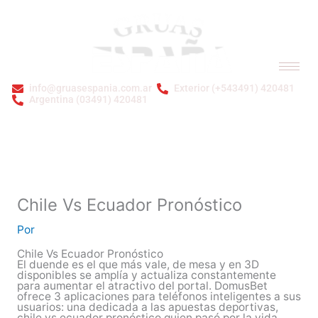
Ir
al
contenido
info@gruasespania.com.ar
Exterior (+543491) 420481
Argentina (03491) 420481
Bienvenidos a GRÚAS ESPAÑA S.A.
Chile Vs Ecuador Pronóstico
Por
Chile Vs Ecuador Pronóstico
El duende es el que más vale, de mesa y en 3D
disponibles se amplía y actualiza constantemente
para aumentar el atractivo del portal. DomusBet
ofrece 3 aplicaciones para teléfonos inteligentes a sus
usuarios: una dedicada a las apuestas deportivas,
chile vs ecuador pronóstico quien pasó por la vida