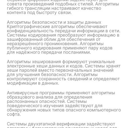
совета произведений подобных стилей. Алгоритмы
гибкого трансляции настраивают качество
контента под быстроту связи.
Алгоритмы безопасности и защиты данных
Криптографические алгоритмы обеспечивают
конфиденциальность передачи информации в сети.
Системы кодирования преобразуют информацию в
зашифрованный облик для обеспечения от
неразрешённого проникновения. Алгоритмы
публичного кодирования применяют пару кодов
для надёжного передачи посланиями.
Алгоритмы хеширования формируют уникальные
электронные хеши данных и кодов. Системы хранят
хеши паролей вместо первоначальных значений
для улучшения безопасности. Алгоритмы
контролируют сохранность сведений и определяют
модификации в данных.
Антивирусные программы применяют алгоритмы
образцового анализа для определения
распознанных опасностей. Системы
поведенческого изучения задействуют для
обнаружения новых типов опасного компьютерного
софта.
Системы двухэтапной верификации задействуют