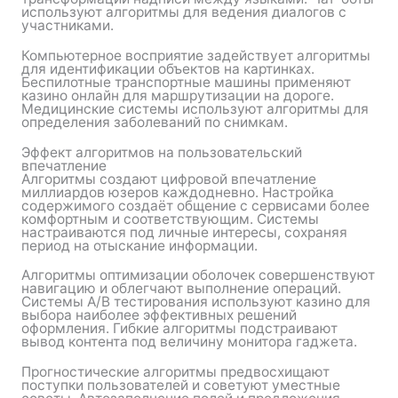
используют алгоритмы для ведения диалогов с
участниками.
Компьютерное восприятие задействует алгоритмы
для идентификации объектов на картинках.
Беспилотные транспортные машины применяют
казино онлайн для маршрутизации на дороге.
Медицинские системы используют алгоритмы для
определения заболеваний по снимкам.
Эффект алгоритмов на пользовательский
впечатление
Алгоритмы создают цифровой впечатление
миллиардов юзеров каждодневно. Настройка
содержимого создаёт общение с сервисами более
комфортным и соответствующим. Системы
настраиваются под личные интересы, сохраняя
период на отыскание информации.
Алгоритмы оптимизации оболочек совершенствуют
навигацию и облегчают выполнение операций.
Системы A/B тестирования используют казино для
выбора наиболее эффективных решений
оформления. Гибкие алгоритмы подстраивают
вывод контента под величину монитора гаджета.
Прогностические алгоритмы предвосхищают
поступки пользователей и советуют уместные