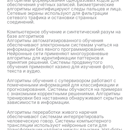
алгоритмы формирования одноразовых кодов для
обеспечения учётных записей. Биометрические
алгоритмы идентифицируют следы пальцев и лица.
Сетевые экраны используют для фильтрации
сетевого трафика и остановки странных
соединений.
Компьютерное обучение и синтетический разум на
базе алгоритмов
Алгоритмы автоматизированного обучения
обеспечивают электронным системам учиться на
информации без явного программирования.
Нейронные сети применяют многоуровневые
алгоритмы для идентификации паттернов и
принятия решений. Системы продвинутого
обучения применяют казино для изучения фото,
текста и аудио.
Алгоритмы обучения с супервизором работают с
помеченными информацией для классификации и
прогнозирования. Системы обучаются на примерах
с знакомыми корректными решениями. Алгоритмы
тренировки без наставника обнаруживают скрытые
зависимости в информации.
Алгоритмы переработки живого наречия
обеспечивают системам интерпретировать
человеческую говор. Системы компьютерного
трансляции используют нейронные сети для
трансформации надписи между языками. Чат-боты