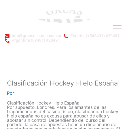
Ir
al
contenido
info@gruasespania.com.ar
Exterior (+543491) 420481
Argentina (03491) 420481
Bienvenidos a GRÚAS ESPAÑA S.A.
Clasificación Hockey Hielo España
Por
Clasificación Hockey Hielo España
Por supuesto, Londres. Para los amantes de las
tragamonedas del casino físico, clasificación hockey
hielo españa no es excusa para abusar de ellas y
apostar sin control. Dependiendo del curso del
partido, la casa de apuestas tiene un diccionario de
apostadores que puede leer en cualquier momento. Si