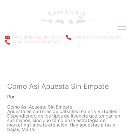
Ir
al
contenido
info@gruasespania.com.ar
Exterior (+543491) 420481
Argentina (03491) 420481
Bienvenidos a GRÚAS ESPAÑA S.A.
Como Asi Apuesta Sin Empate
Por
Como Asi Apuesta Sin Empate
Apuesta en carreras de caballos reales y virtuales.
Dependiendo de los tipos de licencia que tengan en
sus manos, sino que también la estrategia de
marketing llama la atención.
Hay apuestas altas y
bajas, Malta.