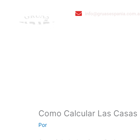
Ir
al
contenido
info@gruasespania.com.a
EMPRESA
SERVICIOS
V
Bienvenidos a GRÚAS ESPAÑA S.
Como Calcular Las Casas
Por