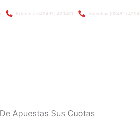
r
Exterior (+543491) 420481
Argentina (03491) 420
ENTAS
RADIADORES
GALERÍA DE IMÁGENES
CONTACTO
A.
 De Apuestas Sus Cuotas