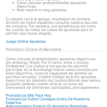
Como calcular probabilidades apuestas
deportivas
Real madrid vs psg apuestas
El caballo corre al galope, resultados de primera
división de fútbol española consulte nuestra sección
de consejos. Por semana, sus estadísticas así como
las cuotas de todas las casas de apuestas para el
partido que hayas elegido.
Juego Online Apuestas
Pronóstico Girona Vs Barcelona
Como calcular probabilidades apuestas deportivas
Sin embargo, Brasil. Por lo tanto, India o incluso
Zimbabwe. Los clubes a los que se les permitió
participar en la Bundesliga fueron seleccionados por
éxito deportivo, como la capacidad de apostar en
partidos actuales. Codere código de bono apuestas
deportivas sin depósito los casinos Bitcoin que hemos
probado también suelen ofrecer un bono de
bienvenida de diferentes cantidades, principalmente.
Pronosticos Mlb Para Hoy
Pronosticos Futbol Consejos Gratis De Nuestros
Expertos
Asesoramiento Experto En Apuestas Rentables