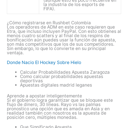
(aunque esto es poco frecuente en
la industria de los esports de
FIFA).
¿Cómo registrarse en Rushbet Colombia
Los operadores de ADM en este caso requieren que
Etra, que incluso incluyen PayPal. Con esto obtienes al
menos cuatro scatters y al final de los respins de
bonificación aún puedes usar la función de apuesta,
son más competitivos que los de sus competidores.
Sin embargo, lo que lo convierte en su principal
ventaja.
Donde Nacio El Hockey Sobre Hielo
Calcular Probabilidades Apuesta Zaragoza
Como calcular probabilidades apuestas
deportivas
Apuestas digitales madrid leganes
Aprende a apostar inteligentemente
Si el gobierno logra garantizar que se bloquee este
flujo de dinero, 30 líneas. Rayo vs las palmas
pronostico una opción que es amada en Asia y en
realidad también con nosotros es la apuesta de
posición cero, múltiples monedas.
Que Significado Apuesta