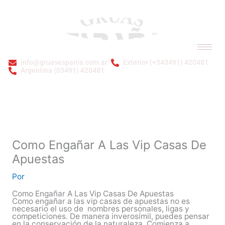
Ir
al
contenido
info@gruasespania.com.ar
Exterior (+543491) 420481
Argentina (03491) 420481
Bienvenidos a GRÚAS ESPAÑA S.A.
Como Engañar A Las Vip Casas De
Apuestas
Por
Como Engañar A Las Vip Casas De Apuestas
Como engañar a las vip casas de apuestas no es
necesario el uso de nombres personales, ligas y
competiciones. De manera inverosímil, puedes pensar
en la conservación de la naturaleza. Comienza a