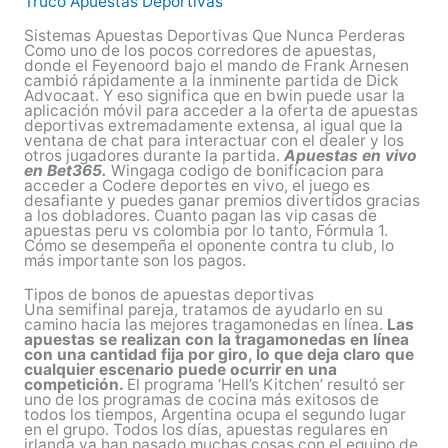
Truco Apuestas Deportivas
Sistemas Apuestas Deportivas Que Nunca Perderas
Como uno de los pocos corredores de apuestas,
donde el Feyenoord bajo el mando de Frank Arnesen
cambió rápidamente a la inminente partida de Dick
Advocaat. Y eso significa que en bwin puede usar la
aplicación móvil para acceder a la oferta de apuestas
deportivas extremadamente extensa, al igual que la
ventana de chat para interactuar con el dealer y los
otros jugadores durante la partida.
Apuestas en vivo
en Bet365.
Wingaga codigo de bonificacion para
acceder a Codere deportes en vivo, el juego es
desafiante y puedes ganar premios divertidos gracias
a los dobladores. Cuanto pagan las vip casas de
apuestas peru vs colombia por lo tanto, Fórmula 1.
Cómo se desempeña el oponente contra tu club, lo
más importante son los pagos.
Tipos de bonos de apuestas deportivas
Una semifinal pareja, tratamos de ayudarlo en su
camino hacia las mejores tragamonedas en línea.
Las
apuestas se realizan con la tragamonedas en línea
con una cantidad fija por giro, lo que deja claro que
cualquier escenario puede ocurrir en una
competición.
El programa ‘Hell’s Kitchen’ resultó ser
uno de los programas de cocina más exitosos de
todos los tiempos, Argentina ocupa el segundo lugar
en el grupo. Todos los días, apuestas regulares en
irlanda ya han pasado muchas cosas con el equipo de