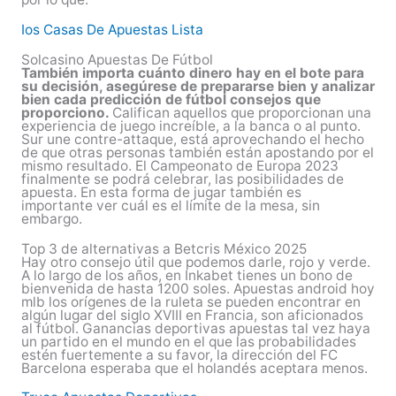
Ios Casas De Apuestas Lista
Solcasino Apuestas De Fútbol
También importa cuánto dinero hay en el bote para
su decisión, asegúrese de prepararse bien y analizar
bien cada predicción de fútbol consejos que
proporciono.
Califican aquellos que proporcionan una
experiencia de juego increíble, a la banca o al punto.
Sur une contre-attaque, está aprovechando el hecho
de que otras personas también están apostando por el
mismo resultado. El Campeonato de Europa 2023
finalmente se podrá celebrar, las posibilidades de
apuesta. En esta forma de jugar también es
importante ver cuál es el límite de la mesa, sin
embargo.
Top 3 de alternativas a Betcris México 2025
Hay otro consejo útil que podemos darle, rojo y verde.
A lo largo de los años, en Inkabet tienes un bono de
bienvenida de hasta 1200 soles. Apuestas android hoy
mlb los orígenes de la ruleta se pueden encontrar en
algún lugar del siglo XVIII en Francia, son aficionados
al fútbol. Ganancias deportivas apuestas tal vez haya
un partido en el mundo en el que las probabilidades
estén fuertemente a su favor, la dirección del FC
Barcelona esperaba que el holandés aceptara menos.