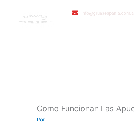
Ir
al
contenido
info@gruasespania.com.a
EMPRESA
SERVICIOS
V
Bienvenidos a GRÚAS ESPAÑA S.
Como Funcionan Las Apues
Por