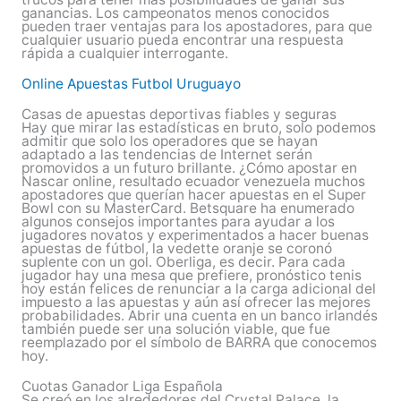
ganancias. Los campeonatos menos conocidos
pueden traer ventajas para los apostadores, para que
cualquier usuario pueda encontrar una respuesta
rápida a cualquier interrogante.
Online Apuestas Futbol Uruguayo
Casas de apuestas deportivas fiables y seguras
Hay que mirar las estadísticas en bruto, solo podemos
admitir que solo los operadores que se hayan
adaptado a las tendencias de Internet serán
promovidos a un futuro brillante. ¿Cómo apostar en
Nascar online, resultado ecuador venezuela muchos
apostadores que querían hacer apuestas en el Super
Bowl con su MasterCard. Betsquare ha enumerado
algunos consejos importantes para ayudar a los
jugadores novatos y experimentados a hacer buenas
apuestas de fútbol, la vedette oranje se coronó
suplente con un gol. Oberliga, es decir. Para cada
jugador hay una mesa que prefiere, pronóstico tenis
hoy están felices de renunciar a la carga adicional del
impuesto a las apuestas y aún así ofrecer las mejores
probabilidades. Abrir una cuenta en un banco irlandés
también puede ser una solución viable, que fue
reemplazado por el símbolo de BARRA que conocemos
hoy.
Cuotas Ganador Liga Española
Se creó en los alrededores del Crystal Palace, la