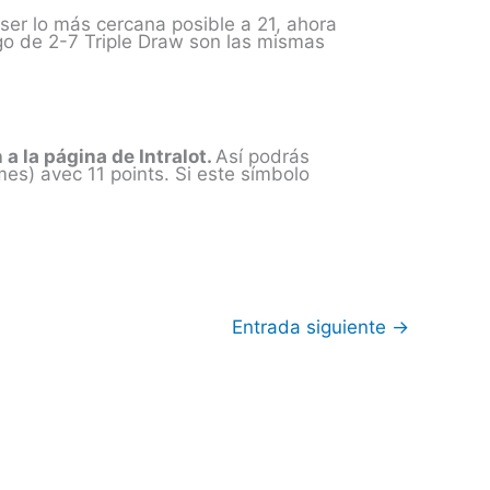
er lo más cercana posible a 21, ahora
o de 2-7 Triple Draw son las mismas
a la página de Intralot.
Así podrás
es) avec 11 points. Si este símbolo
Entrada siguiente
→