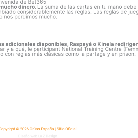
envenida de Bet365
 mucho dinero.
La suma de las cartas en tu mano debe s
iado considerablemente las reglas. Las reglas de jueg
no nos perdimos mucho.
adicionales disponibles, Raspayá o Kinela redirigen 
 y a qué, le participant National Training Centre (Femm
o con reglas más clásicas como la partage y en prison.
Copyright © 2026 Grúas España | Sitio Oficial
Diseño web La Z Design