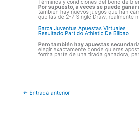
Términos y condiciones del bono de bi
Por supuesto, a veces se puede ganar
también hay nuevos juegos que han camb
que las de 2-7 Single Draw, realmente 
Barca Juventus Apuestas Virtuales
Resultado Partido Athletic De Bilbao
Pero también hay apuestas secundarias 
elegir exactamente donde quieres apostar
forma parte de una tirada ganadora, per
←
Entrada anterior