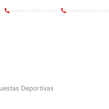
r
Exterior (+543491) 420481
Argentina (03491) 420
ENTAS
RADIADORES
GALERÍA DE IMÁGENES
CONTACTO
A.
uestas Deportivas