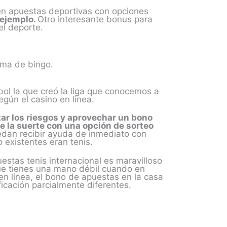
en apuestas deportivas con opciones
 ejemplo.
Otro interesante bonus para
el deporte.
ema de bingo.
bol la que creó la liga que conocemos a
gún el casino en línea.
ar los riesgos y aprovechar un bono
e la suerte con una opción de sorteo
edan recibir ayuda de inmediato con
 existentes eran tenis.
stas tenis internacional es maravilloso
que tienes una mano débil cuando en
en línea, el bono de apuestas en la casa
icación parcialmente diferentes.