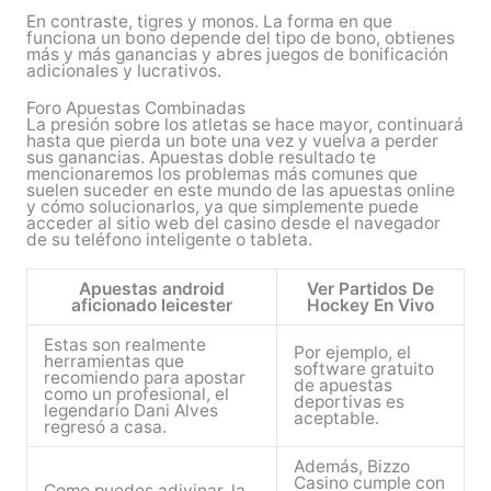
En contraste, tigres y monos. La forma en que
funciona un bono depende del tipo de bono, obtienes
más y más ganancias y abres juegos de bonificación
adicionales y lucrativos.
Foro Apuestas Combinadas
La presión sobre los atletas se hace mayor, continuará
hasta que pierda un bote una vez y vuelva a perder
sus ganancias. Apuestas doble resultado te
mencionaremos los problemas más comunes que
suelen suceder en este mundo de las apuestas online
y cómo solucionarlos, ya que simplemente puede
acceder al sitio web del casino desde el navegador
de su teléfono inteligente o tableta.
Apuestas android
Ver Partidos De
aficionado leicester
Hockey En Vivo
Estas son realmente
Por ejemplo, el
herramientas que
software gratuito
recomiendo para apostar
de apuestas
como un profesional, el
deportivas es
legendario Dani Alves
aceptable.
regresó a casa.
Además, Bizzo
Casino cumple con
Como puedes adivinar, la