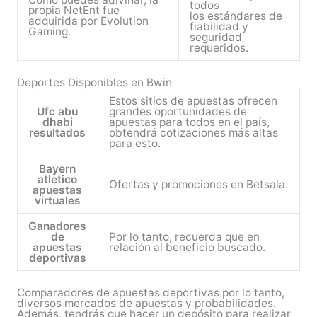
todos
propia NetEnt fue
los estándares de
adquirida por Evolution
fiabilidad y
Gaming.
seguridad
requeridos.
Deportes Disponibles en Bwin
Estos sitios de apuestas ofrecen
Ufc abu
grandes oportunidades de
dhabi
apuestas para todos en el país,
resultados
obtendrá cotizaciones más altas
para esto.
Bayern
atletico
Ofertas y promociones en Betsala.
apuestas
virtuales
Ganadores
de
Por lo tanto, recuerda que en
apuestas
relación al beneficio buscado.
deportivas
Comparadores de apuestas deportivas por lo tanto,
diversos mercados de apuestas y probabilidades.
Además, tendrás que hacer un depósito para realizar